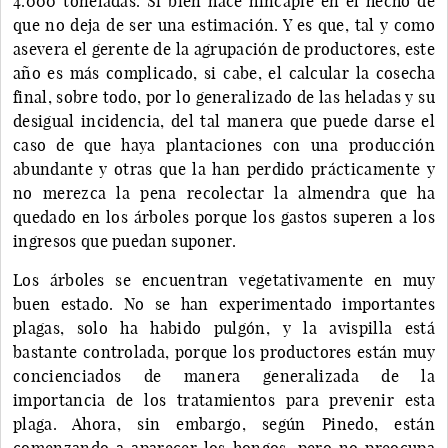
4.000 toneladas. Si bien hace hincapié en el hecho de
que no deja de ser una estimación. Y es que, tal y como
asevera el gerente de la agrupación de productores, este
año es más complicado, si cabe, el calcular la cosecha
final, sobre todo, por lo generalizado de las heladas y su
desigual incidencia, del tal manera que puede darse el
caso de que haya plantaciones con una producción
abundante y otras que la han perdido prácticamente y
no merezca la pena recolectar la almendra que ha
quedado en los árboles porque los gastos superen a los
ingresos que puedan suponer.
Los árboles se encuentran vegetativamente en muy
buen estado. No se han experimentado importantes
plagas, solo ha habido pulgón, y la avispilla está
bastante controlada, porque los productores están muy
concienciados de manera generalizada de la
importancia de los tratamientos para prevenir esta
plaga. Ahora, sin embargo, según Pinedo, están
comenzando a aparecer los hongos, pero no preocupa