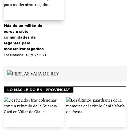
Más de un millón de
euros a siete
comunidades de
regantes para
modernizar regadíos
Las Noticias - 09/07/2021
LO MÁS LEIDO EN "PROVINCIA"