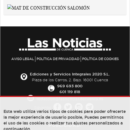
AVISO LEGAL
POLÍTICA DE PRIVACIDAD
POLÍTICA DE COOKIES
Ediciones y Servicios Integrales 2020 S.L.
Plaza de los Carros, 2. Bajo. 16001 Cuenca
969 693 800
601 119 818
redaccion@lasnoticiasdecuenca.es
Síguenos
Esta web utiliza varios tipos de cookies para poder ofrecerte
la mejor experiencia de usuario posible, Puedes permitirnos
el uso de las cookies o realizar tus ajustes personalizados a
PUBLICIDAD:
continuación.