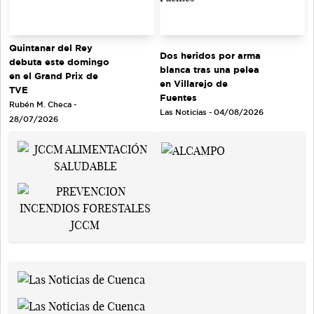
Quintanar del Rey
Dos heridos por arma
debuta este domingo
blanca tras una pelea
en el Grand Prix de
en Villarejo de
TVE
Fuentes
Rubén M. Checa -
Las Noticias - 04/08/2026
28/07/2026