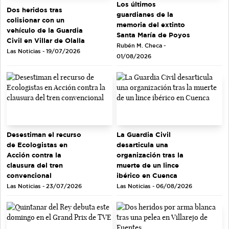
Los últimos
Dos heridos tras
guardianes de la
colisionar con un
memoria del extinto
vehículo de la Guardia
Santa María de Poyos
Civil en Villar de Olalla
Rubén M. Checa -
Las Noticias - 19/07/2026
01/08/2026
Desestiman el recurso
La Guardia Civil
de Ecologistas en
desarticula una
Acción contra la
organización tras la
clausura del tren
muerte de un lince
convencional
ibérico en Cuenca
Las Noticias - 23/07/2026
Las Noticias - 06/08/2026