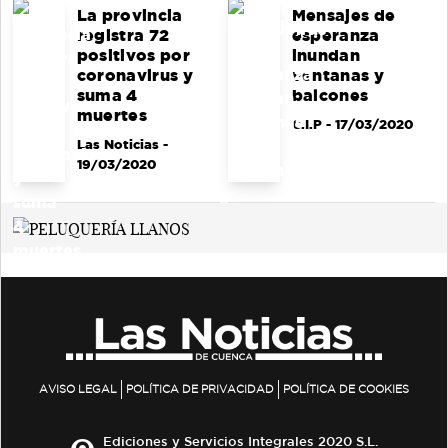
La provincia
Mensajes de
registra 72
esperanza
positivos por
inundan
coronavirus y
ventanas y
suma 4
balcones
muertes
C.I.P
- 17/03/2020
Las Noticias
-
19/03/2020
AVISO LEGAL
POLÍTICA DE PRIVACIDAD
POLÍTICA DE COOKIES
Ediciones y Servicios Integrales 2020 S.L.