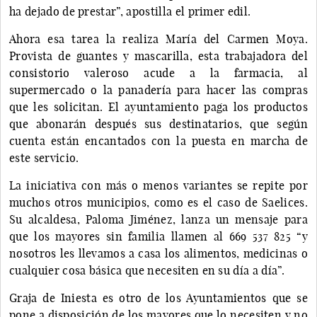
ha dejado de prestar”, apostilla el primer edil.
Ahora esa tarea la realiza María del Carmen Moya.
Provista de guantes y mascarilla, esta trabajadora del
consistorio valeroso acude a la farmacia, al
supermercado o la panadería para hacer las compras
que les solicitan. El ayuntamiento paga los productos
que abonarán después sus destinatarios, que según
cuenta están encantados con la puesta en marcha de
este servicio.
La iniciativa con más o menos variantes se repite por
muchos otros municipios, como es el caso de Saelices.
Su alcaldesa, Paloma Jiménez, lanza un mensaje para
que los mayores sin familia llamen al 669 537 825 “y
nosotros les llevamos a casa los alimentos, medicinas o
cualquier cosa básica que necesiten en su día a día”.
Graja de Iniesta es otro de los Ayuntamientos que se
pone a disposición de los mayores que lo necesiten y no