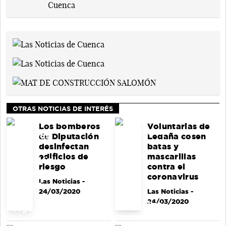
OTRAS NOTICIAS DE INTERÉS
Los bomberos
Voluntarias de
de Diputación
Ledaña cosen
desinfectan
batas y
edificios de
mascarillas
riesgo
contra el
coronavirus
Las Noticias
-
24/03/2020
Las Noticias
-
24/03/2020