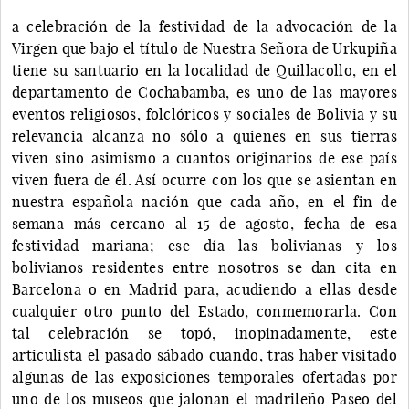
a celebración de la festividad de la advocación de la
Virgen que bajo el título de Nuestra Señora de Urkupiña
tiene su santuario en la localidad de Quillacollo, en el
departamento de Cochabamba, es uno de las mayores
eventos religiosos, folclóricos y sociales de Bolivia y su
relevancia alcanza no sólo a quienes en sus tierras
viven sino asimismo a cuantos originarios de ese país
viven fuera de él. Así ocurre con los que se asientan en
nuestra española nación que cada año, en el fin de
semana más cercano al 15 de agosto, fecha de esa
festividad mariana; ese día las bolivianas y los
bolivianos residentes entre nosotros se dan cita en
Barcelona o en Madrid para, acudiendo a ellas desde
cualquier otro punto del Estado, conmemorarla. Con
tal celebración se topó, inopinadamente, este
articulista el pasado sábado cuando, tras haber visitado
algunas de las exposiciones temporales ofertadas por
uno de los museos que jalonan el madrileño Paseo del