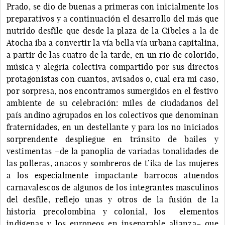
Prado, se dio de buenas a primeras con inicialmente los
preparativos y a continuación el desarrollo del más que
nutrido desfile que desde la plaza de la Cibeles a la de
Atocha iba a convertir la vía bella vía urbana capitalina,
a partir de las cuatro de la tarde, en un río de colorido,
música y alegría colectiva compartido por sus directos
protagonistas con cuantos, avisados o, cual era mi caso,
por sorpresa, nos encontramos sumergidos en el festivo
ambiente de su celebración: miles de ciudadanos del
país andino agrupados en los colectivos que denominan
fraternidades, en un destellante y para los no iniciados
sorprendente despliegue en tránsito de bailes y
vestimentas –de la panoplia de variadas tonalidades de
las polleras, anacos y sombreros de t’ika de las mujeres
a los especialmente impactante barrocos atuendos
carnavalescos de algunos de los integrantes masculinos
del desfile, reflejo unas y otros de la fusión de la
historia precolombina y colonial, los elementos
indígenas y los europeos en inseparable alianza– que