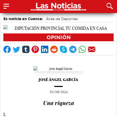
Es noticia en Cuenca:
Área de Deportes
Medio Ambiente
Motor
Actividades culturales en Cuenca
Fútbol
Bádminton
OPINIÓN
Auditorio de Cuenca
JOSÉ ÁNGEL GARCÍA
30/08/2024
Una riqueza
L