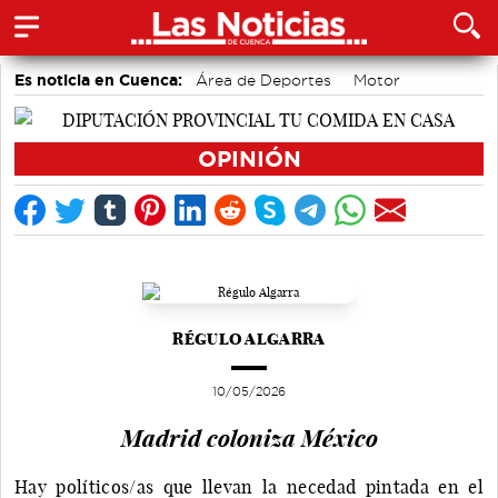
Es noticia en Cuenca:
Área de Deportes
Motor
Bádminton
Auditorio de Cuenca
accidentes laborales
Actividades culturales en Cuenca
Medio Ambiente
OPINIÓN
RÉGULO ALGARRA
10/05/2026
Madrid coloniza México
Hay políticos/as que llevan la necedad pintada en el