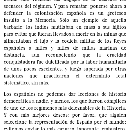
secuaces del régimen. Y para rematar: ponerse ahora a
defender la colonización española es un grotesco
insulto a la Memoria. Sólo un ejemplo de aquella
barbarie: los indios mutilaban en masa a sus hijitos
para evitar que fueran llevados a morir en las minas que
alimentaban el lujo y la codicia militar de los Reyes
españoles a miles y miles de millas marinas de
distancia, aun reconociendo que la crueldad
conquistadora fue dulcificada por la labor humanitaria
de unos pocos excelentes, y luego superada por otras
naciones que practicaron el exterminio letal
sistemático, sin más.
Los españoles no podemos dar lecciones de historia
democrática a nadie, y menos, los que fueron cómplices
de uno de los regímenes más deleznables de la Historia.
Y con mis mejores deseos: por favor, que alguien
seleccione la representación de España por el mundo;
evitemos enviar lo más cazurro, ignorante, embustero,