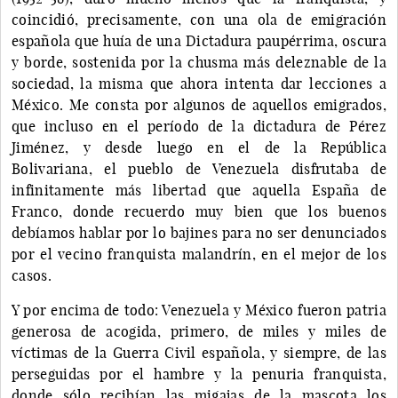
coincidió, precisamente, con una ola de emigración
española que huía de una Dictadura paupérrima, oscura
y borde, sostenida por la chusma más deleznable de la
sociedad, la misma que ahora intenta dar lecciones a
México. Me consta por algunos de aquellos emigrados,
que incluso en el período de la dictadura de Pérez
Jiménez, y desde luego en el de la República
Bolivariana, el pueblo de Venezuela disfrutaba de
infinitamente más libertad que aquella España de
Franco, donde recuerdo muy bien que los buenos
debíamos hablar por lo bajines para no ser denunciados
por el vecino franquista malandrín, en el mejor de los
casos.
Y por encima de todo: Venezuela y México fueron patria
generosa de acogida, primero, de miles y miles de
víctimas de la Guerra Civil española, y siempre, de las
perseguidas por el hambre y la penuria franquista,
donde sólo recibían las migajas de la mascota los