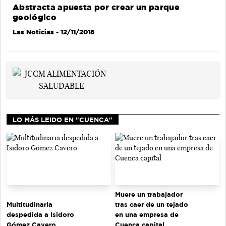
Abstracta apuesta por crear un parque
geológico
Las Noticias
- 12/11/2018
LO MÁS LEIDO EN "CUENCA"
Muere un trabajador
tras caer de un tejado
Multitudinaria
en una empresa de
despedida a Isidoro
Cuenca capital
Gómez Cavero