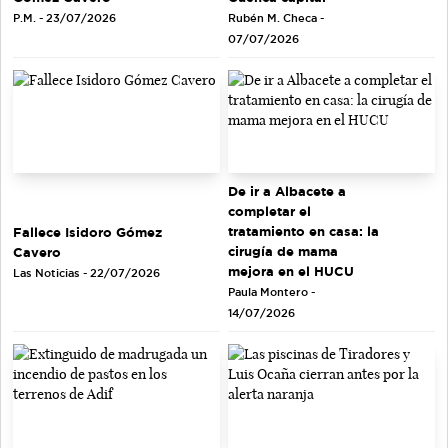
Rubén M. Checa -
P.M. - 23/07/2026
07/07/2026
De ir a Albacete a
completar el
tratamiento en casa: la
Fallece Isidoro Gómez
cirugía de mama
Cavero
mejora en el HUCU
Las Noticias - 22/07/2026
Paula Montero -
14/07/2026