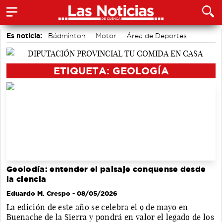
Es noticia:
Bádminton
Motor
Área de Deportes
Fútbol
Auditorio de Cuenca
Actividades culturales en Cuenca
Medio Ambiente
ETIQUETA: GEOLOGÍA
Geolodía: entender el paisaje conquense desde
la ciencia
Eduardo M. Crespo
- 08/05/2026
La edición de este año se celebra el 9 de mayo en
Buenache de la Sierra y pondrá en valor el legado de los