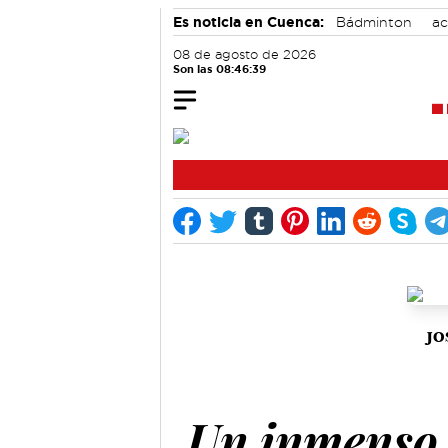
Es noticia en Cuenca:
Bádminton
ac
Motor
Área de Deportes
08 de agosto de 2026
Son las 08:46:40
JO
Un inmenso 