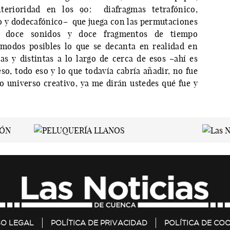
terioridad en los 90: diafragmas tetrafónico,
o y dodecafónico– que juega con las permutaciones
, doce sonidos y doce fragmentos de tiempo
 modos posibles lo que se decanta en realidad en
s y distintas a lo largo de cerca de esos –ahí es
so, todo eso y lo que todavía cabría añadir, no fue
 universo creativo, ya me dirán ustedes qué fue y
SO LEGAL
POLÍTICA DE PRIVACIDAD
POLÍTICA DE COO