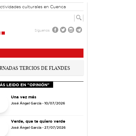
ctividades culturales en Cuenca
Síguenos
ÁS LEIDO EN "OPINIÓN"
Una vez más
José Ángel García
- 10/07/2026
Verde, que te quiero verde
José Ángel García
- 27/07/2026