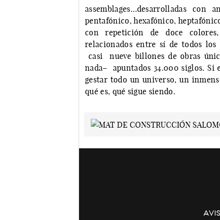
assemblages…desarrolladas con an
pentafónico, hexafónico, heptafónic
con repetición de doce colores
relacionados entre sí de todos los
casi nueve billones de obras única
nada– apuntados 34.000 siglos. Si e
gestar todo un universo, un inmenso
qué es, qué sigue siendo.
AVI