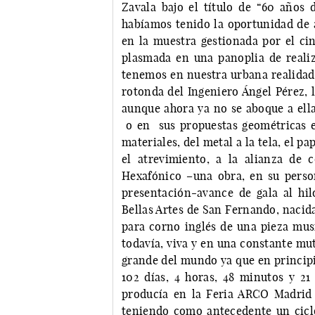
Zavala bajo el título de “60 años d
habíamos tenido la oportunidad de 
en la muestra gestionada por el cin
plasmada en una panoplia de realiz
tenemos en nuestra urbana realidad 
rotonda del Ingeniero Ángel Pérez, 
aunque ahora ya no se aboque a ell
o en sus propuestas geométricas 
materiales, del metal a la tela, el p
el atrevimiento, a la alianza de
Hexafónico –una obra, en su pers
presentación-avance de gala al hi
Bellas Artes de San Fernando, nacid
para corno inglés de una pieza musi
todavía, viva y en una constante mut
grande del mundo ya que en principi
102 días, 4 horas, 48 minutos y 2
producía en la Feria ARCO Madrid 
teniendo como antecedente un ciclo