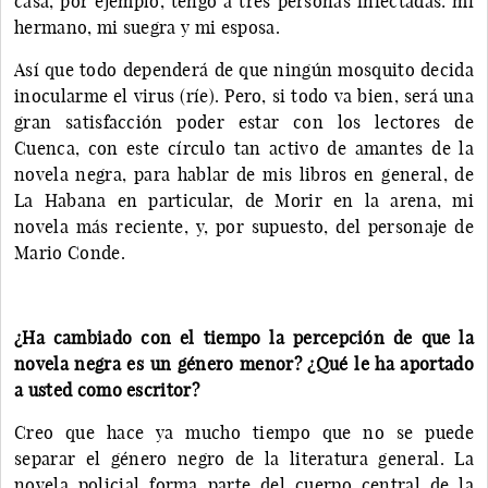
casa, por ejemplo, tengo a tres personas infectadas: mi
hermano, mi suegra y mi esposa.
Así que todo dependerá de que ningún mosquito decida
inocularme el virus (ríe). Pero, si todo va bien, será una
gran satisfacción poder estar con los lectores de
Cuenca, con este círculo tan activo de amantes de la
novela negra, para hablar de mis libros en general, de
La Habana en particular, de Morir en la arena, mi
novela más reciente, y, por supuesto, del personaje de
Mario Conde.
¿Ha cambiado con el tiempo la percepción de que la
novela negra es un género menor? ¿Qué le ha aportado
a usted como escritor?
Creo que hace ya mucho tiempo que no se puede
separar el género negro de la literatura general. La
novela policial forma parte del cuerpo central de la