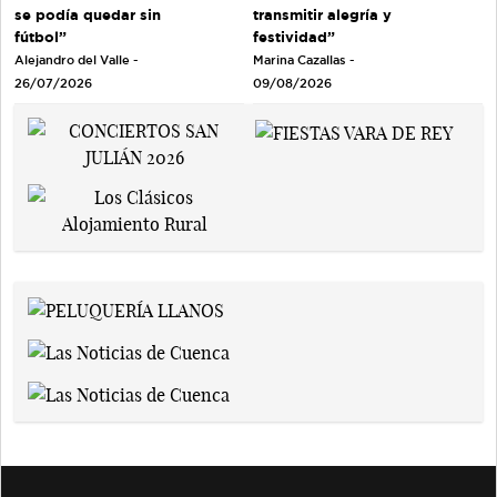
se podía quedar sin
transmitir alegría y
fútbol”
festividad”
Alejandro del Valle -
Marina Cazallas -
26/07/2026
09/08/2026