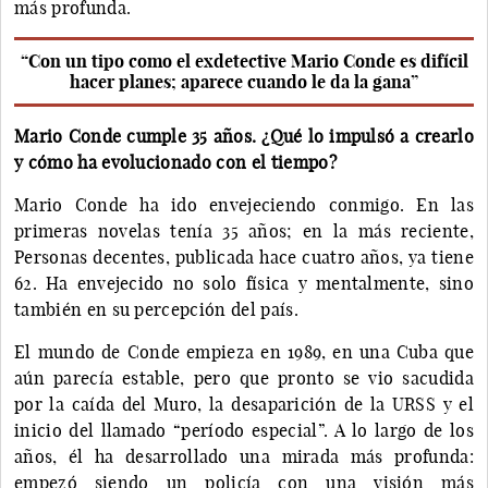
más profunda.
“Con un tipo como el exdetective Mario Conde es difícil
hacer planes; aparece cuando le da la gana”
Mario Conde cumple 35 años. ¿Qué lo impulsó a crearlo
y cómo ha evolucionado con el tiempo?
Mario Conde ha ido envejeciendo conmigo. En las
primeras novelas tenía 35 años; en la más reciente,
Personas decentes, publicada hace cuatro años, ya tiene
62. Ha envejecido no solo física y mentalmente, sino
también en su percepción del país.
El mundo de Conde empieza en 1989, en una Cuba que
aún parecía estable, pero que pronto se vio sacudida
por la caída del Muro, la desaparición de la URSS y el
inicio del llamado “período especial”. A lo largo de los
años, él ha desarrollado una mirada más profunda:
empezó siendo un policía con una visión más