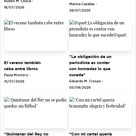
Rubén M. Checa -
Marina Cazallas -
18/07/2026
28/07/2026
"La obligación de un
El verano también
periodista es contar
cabe entre libros
con honradez lo que
sucede"
Paula Montero -
Eduardo M. Crespo -
31/07/2026
05/08/2026
“Quintanar del Rey no
“Con mi cartel quería