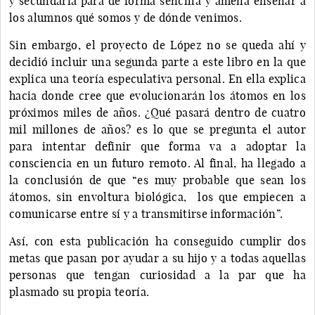
y secundaria para de forma sencilla y amena enseñar a
los alumnos qué somos y de dónde venimos.
Sin embargo, el proyecto de López no se queda ahí y
decidió incluir una segunda parte a este libro en la que
explica una teoría especulativa personal. En ella explica
hacia donde cree que evolucionarán los átomos en los
próximos miles de años. ¿Qué pasará dentro de cuatro
mil millones de años? es lo que se pregunta el autor
para intentar definir que forma va a adoptar la
consciencia en un futuro remoto. Al final, ha llegado a
la conclusión de que “es muy probable que sean los
átomos, sin envoltura biológica, los que empiecen a
comunicarse entre sí y a transmitirse información”.
Así, con esta publicación ha conseguido cumplir dos
metas que pasan por ayudar a su hijo y a todas aquellas
personas que tengan curiosidad a la par que ha
plasmado su propia teoría.