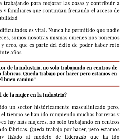
 trabajando para mejorar las cosas y contribuir a
es y familiares que continúan frenando el acceso de
bilidad.
 dificultades es vital. Nunca he permitido que nadie
veces, somos nosotras mismas quienes nos ponemos
 y creo, que es parte del éxito de poder haber roto
inte años.
or de la industria, no solo trabajando en centros de
 fábricas. Queda trabajo por hacer pero estamos en
el buen camino”
 de la mujer en la industria?
sido un sector históricamente masculinizado pero,
 el tiempo se han ido rompiendo muchas barreras y
 vez hay más mujeres, no solo trabajando en centros
ndo fábricas. Queda trabajo por hacer, pero estamos
y ligado al modelo de liderazgo que ha ido