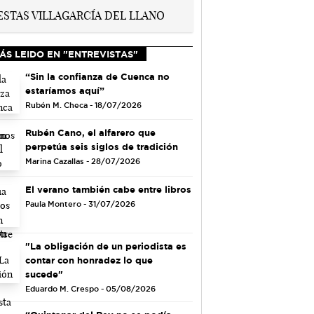
ÁS LEIDO EN "ENTREVISTAS"
“Sin la confianza de Cuenca no
estaríamos aquí”
Rubén M. Checa - 18/07/2026
Rubén Cano, el alfarero que
perpetúa seis siglos de tradición
Marina Cazallas - 28/07/2026
El verano también cabe entre libros
Paula Montero - 31/07/2026
"La obligación de un periodista es
contar con honradez lo que
sucede"
Eduardo M. Crespo - 05/08/2026