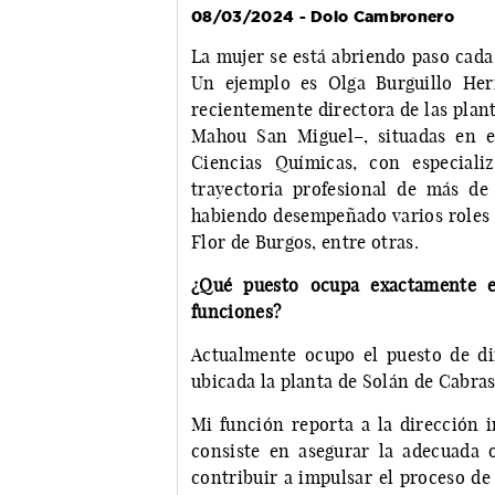
08/03/2024 - Dolo Cambronero
La mujer se está abriendo paso cada
Un ejemplo es Olga Burguillo Her
recientemente directora de las plan
Mahou San Miguel–, situadas en e
Ciencias Químicas, con especiali
trayectoria profesional de más de
habiendo desempeñado varios roles 
Flor de Burgos, entre otras.
¿Qué puesto ocupa exactamente e
funciones?
Actualmente ocupo el puesto de di
ubicada la planta de Solán de Cabras
Mi función reporta a la dirección 
consiste en asegurar la adecuada o
contribuir a impulsar el proceso de