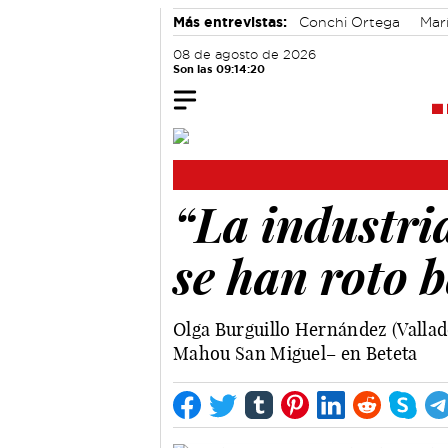
Más entrevistas:
Conchi Ortega
Mar
Alicia Sánchez y Marta Leiva
Álvaro
08 de agosto de 2026
Son las 09:14:21
“La industri
se han roto b
Olga Burguillo Hernández (Vallado
Mahou San Miguel– en Beteta