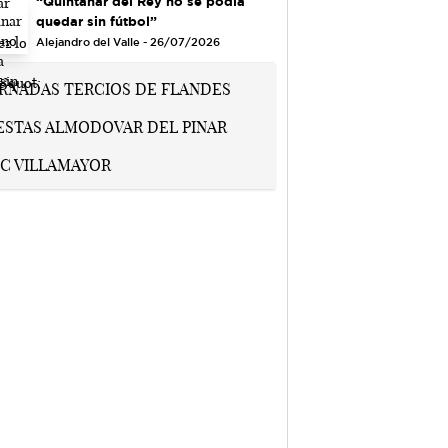
“Quintanar del Rey no se podía
quedar sin fútbol”
Alejandro del Valle - 26/07/2026