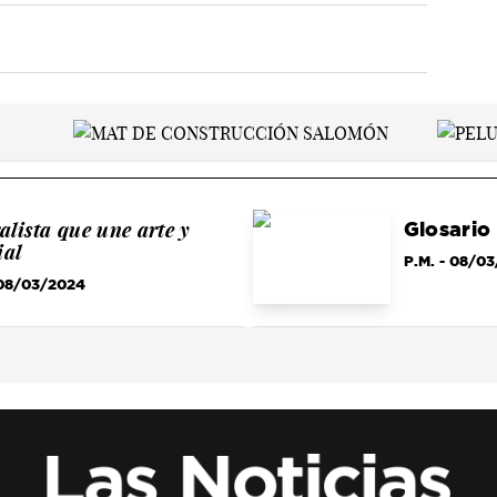
alista que une arte y
Glosario
ial
P.M.
- 08/0
08/03/2024