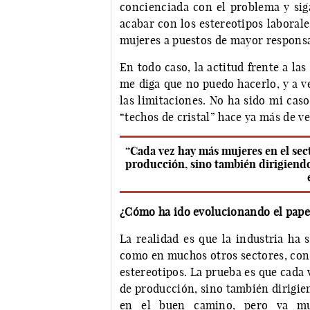
concienciada con el problema y siga
acabar con los estereotipos laboral
mujeres a puestos de mayor responsa
En todo caso, la actitud frente a las
me diga que no puedo hacerlo, y a 
las limitaciones. No ha sido mi caso
“techos de cristal” hace ya más de ve
“Cada vez hay más mujeres en el sect
producción, sino también dirigiendo
¿Cómo ha ido evolucionando el papel
La realidad es que la industria ha 
como en muchos otros sectores, con
estereotipos. La prueba es que cada
de producción, sino también dirigie
en el buen camino, pero va mu