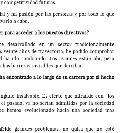
y competitividad futuras.
al y mi pasión por las personas y por todo lo que
evarlo a cabo.
r para acceder a los puestos directivos?
he desarrollado en un sector tradicionalmente
s veinte años de trayectoria, he podido comprobar
ad ha ido cambiando. Los avances están ahí, pero
has barreras invisibles que derribar.
 ha encontrado a lo largo de su carrera por el hecho
nguno insalvable. Es cierto que mirando con “los
 el pasado, ya no serían admitidas por la sociedad
que hemos evolucionado hacia una sociedad más
frido grandes problemas, no quita que no esté