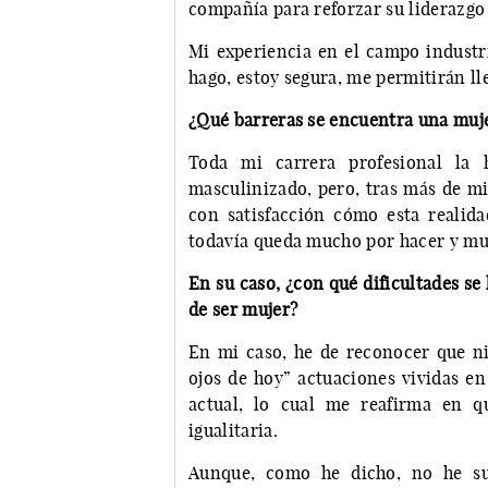
compañía para reforzar su liderazgo 
Mi experiencia en el campo industri
hago, estoy segura, me permitirán ll
¿Qué barreras se encuentra una muje
Toda mi carrera profesional la 
masculinizado, pero, tras más de mi
con satisfacción cómo esta realid
todavía queda mucho por hacer y muc
En su caso, ¿con qué dificultades se
de ser mujer?
En mi caso, he de reconocer que ni
ojos de hoy” actuaciones vividas en
actual, lo cual me reafirma en 
igualitaria.
Aunque, como he dicho, no he su