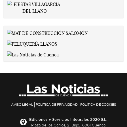
AVISO LEGAL
POLÍTICA DE PRIVACIDAD
POLÍTICA DE COOKIES
Ediciones y Servicios Integrales 2020 S.L.
Plaza de los Carros, 2. Bajo. 16001 Cuenca