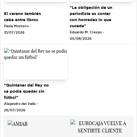
"La obligación de un
El verano también
periodista es contar
cabe entre libros
con honradez lo que
sucede"
Paula Montero -
Eduardo M. Crespo -
31/07/2026
05/08/2026
“Quintanar del Rey no
se podía quedar sin
fútbol”
Alejandro del Valle -
26/07/2026