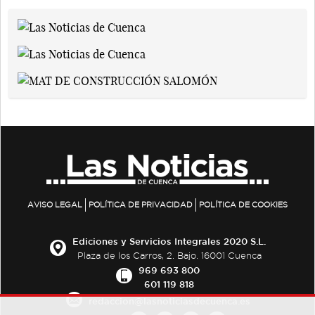
AVISO LEGAL
POLÍTICA DE PRIVACIDAD
POLÍTICA DE COOKIES
Ediciones y Servicios Integrales 2020 S.L.
Plaza de los Carros, 2. Bajo. 16001 Cuenca
969 693 800
601 119 818
redaccion@lasnoticiasdecuenca.es