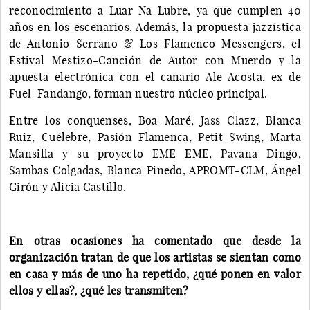
reconocimiento a Luar Na Lubre, ya que cumplen 40
años en los escenarios. Además, la propuesta jazzística
de Antonio Serrano & Los Flamenco Messengers, el
Estival Mestizo-Canción de Autor con Muerdo y la
apuesta electrónica con el canario Ale Acosta, ex de
Fuel Fandango, forman nuestro núcleo principal.
Entre los conquenses, Boa Maré, Jass Clazz, Blanca
Ruiz, Cuélebre, Pasión Flamenca, Petit Swing, Marta
Mansilla y su proyecto EME EME, Pavana Dingo,
Sambas Colgadas, Blanca Pinedo, APROMT-CLM, Ángel
Girón y Alicia Castillo.
En otras ocasiones ha comentado que desde la
organización tratan de que los artistas se sientan como
en casa y más de uno ha repetido, ¿qué ponen en valor
ellos y ellas?, ¿qué les transmiten?