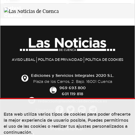
AVISO LEGAL
POLÍTICA DE PRIVACIDAD
POLÍTICA DE COOKIES
Ediciones y Servicios Integrales 2020 S.L.
Plaza de los Carros, 2. Bajo. 16001 Cuenca
969 693 800
601 119 818
redaccion@lasnoticiasdecuenca.es
Síguenos
Esta web utiliza varios tipos de cookies para poder ofrecerte
la mejor experiencia de usuario posible, Puedes permitirnos
el uso de las cookies o realizar tus ajustes personalizados a
PUBLICIDAD:
continuación.