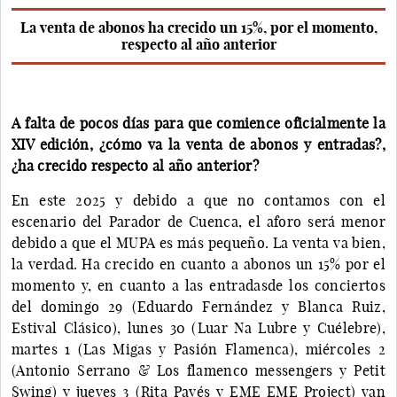
La venta de abonos ha crecido un 15%, por el momento,
respecto al año anterior
A falta de pocos días para que comience oficialmente la
XIV edición, ¿cómo va la venta de abonos y entradas?,
¿ha crecido respecto al año anterior?
En este 2025 y debido a que no contamos con el
escenario del Parador de Cuenca, el aforo será menor
debido a que el MUPA es más pequeño. La venta va bien,
la verdad. Ha crecido en cuanto a abonos un 15% por el
momento y, en cuanto a las entradasde los conciertos
del domingo 29 (Eduardo Fernández y Blanca Ruiz,
Estival Clásico), lunes 30 (Luar Na Lubre y Cuélebre),
martes 1 (Las Migas y Pasión Flamenca), miércoles 2
(Antonio Serrano & Los flamenco messengers y Petit
Swing) y jueves 3 (Rita Payés y EME EME Project) van