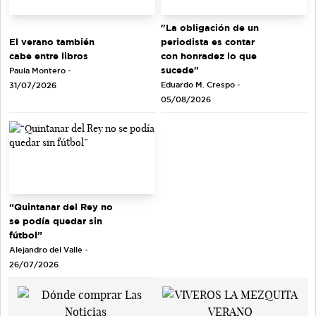
"La obligación de un
El verano también
periodista es contar
cabe entre libros
con honradez lo que
sucede"
Paula Montero -
Eduardo M. Crespo -
31/07/2026
05/08/2026
“Quintanar del Rey no
se podía quedar sin
fútbol”
Alejandro del Valle -
26/07/2026