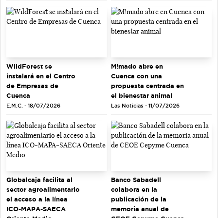
WildForest se
M!mado abre en
instalará en el Centro
Cuenca con una
de Empresas de
propuesta centrada en
Cuenca
el bienestar animal
E.M.C. - 18/07/2026
Las Noticias - 11/07/2026
Globalcaja facilita al
Banco Sabadell
sector agroalimentario
colabora en la
el acceso a la línea
publicación de la
ICO-MAPA-SAECA
memoria anual de