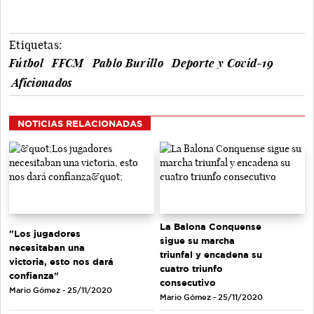
Etiquetas:
Fútbol
FFCM
Pablo Burillo
Deporte y Covid-19
Aficionados
NOTICIAS RELACIONADAS
La Balona Conquense
"Los jugadores
sigue su marcha
necesitaban una
triunfal y encadena su
victoria, esto nos dará
cuatro triunfo
confianza"
consecutivo
Mario Gómez - 25/11/2020
Mario Gómez - 25/11/2020