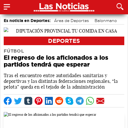
Es noticia en Deportes:
Área de Deportes
Balonmano
Fútbol
Motor
Bádminton
Piragüismo
Ciclismo
Bolos conquenses
DEPORTES
FÚTBOL
El regreso de los aficionados a los
partidos tendrá que esperar
Tras el encuentro entre autoridades sanitarias y
deportivas y las distintas federaciones regionales, “la
pelota” queda en el tejado de la administración