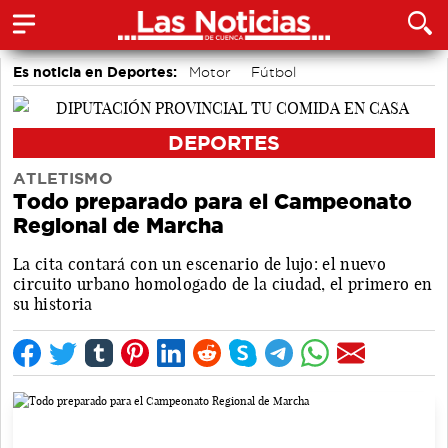
Es noticia en Deportes:
Motor
Fútbol
Bolos conquenses
Piragüismo
Bádminton
Área de Deportes
DEPORTES
ATLETISMO
Todo preparado para el Campeonato
Regional de Marcha
La cita contará con un escenario de lujo: el nuevo
circuito urbano homologado de la ciudad, el primero en
su historia