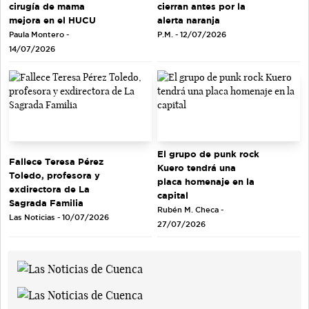
cirugía de mama
cierran antes por la
mejora en el HUCU
alerta naranja
Paula Montero -
P.M. - 12/07/2026
14/07/2026
El grupo de punk rock
Fallece Teresa Pérez
Kuero tendrá una
Toledo, profesora y
placa homenaje en la
exdirectora de La
capital
Sagrada Familia
Rubén M. Checa -
Las Noticias - 10/07/2026
27/07/2026