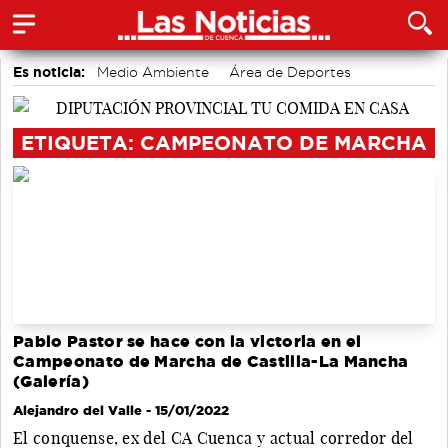
Es noticia:
Medio Ambiente
Área de Deportes
Actividades culturales en Cuenca
Bádminton
accidentes laborales
Auditorio de Cuenca
Motor
ETIQUETA: CAMPEONATO DE MARCHA
Pablo Pastor se hace con la victoria en el
Campeonato de Marcha de Castilla-La Mancha
(Galería)
Alejandro del Valle
- 15/01/2022
El conquense, ex del CA Cuenca y actual corredor del