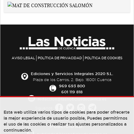
AVISO LEGAL
POLÍTICA DE PRIVACIDAD
POLÍTICA DE COOKIES
Ediciones y Servicios Integrales 2020 S.L.
Plaza de los Carros, 2. Bajo. 16001 Cuenca
969 693 800
601 119 818
redaccion@lasnoticiasdecuenca.es
Síguenos
Esta web utiliza varios tipos de cookies para poder ofrecerte
la mejor experiencia de usuario posible, Puedes permitirnos
el uso de las cookies o realizar tus ajustes personalizados a
PUBLICIDAD:
continuación.