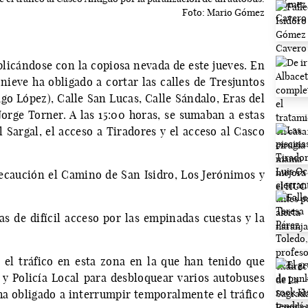
Foto: Mario Gómez
plicándose con la copiosa nevada de este jueves. En
ieve ha obligado a cortar las calles de Tresjuntos
go López), Calle San Lucas, Calle Sándalo, Eras del
rge Torner. A las 15:00 horas, se sumaban a estas
l Sargal, el acceso a Tiradores y el acceso al Casco
caución el Camino de San Isidro, Los Jerónimos y
as de difícil acceso por las empinadas cuestas y la
 el tráfico en esta zona en la que han tenido que
 y Policía Local para desbloquear varios autobuses
 ha obligado a interrumpir temporalmente el tráfico