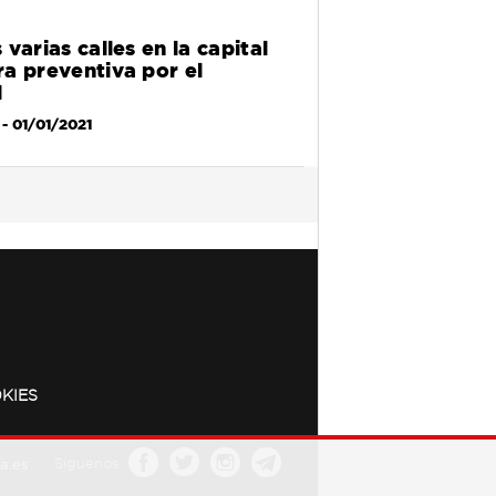
varias calles en la capital
a preventiva por el
l
- 01/01/2021
KIES
a.es
Síguenos