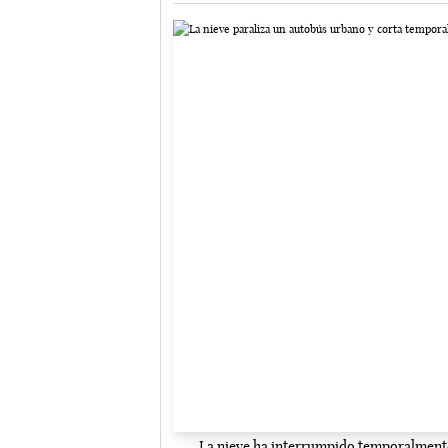
La nieve ha interrumpido temporalmente 