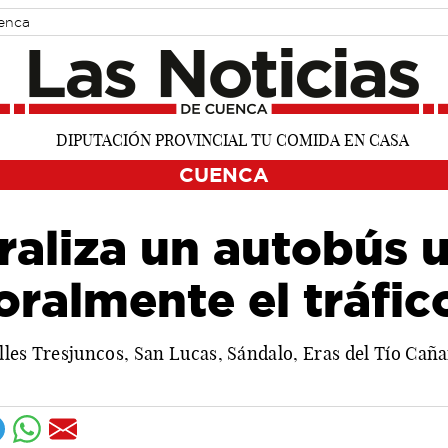
uenca
CUENCA
raliza un autobús 
ralmente el tráfic
calles Tresjuncos, San Lucas, Sándalo, Eras del Tío Ca