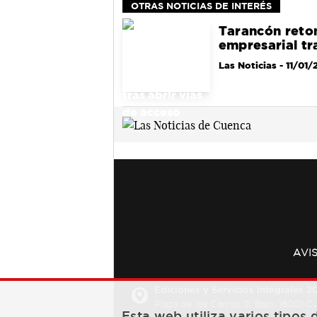
OTRAS NOTICIAS DE INTERÉS
Tarancón retom
empresarial tr
Las Noticias
- 11/01/
AVI
Ediciones y Servicios Integrales 20
Plaza de los Carros, 2. Bajo. 16001 
Esta web utiliza varios tipos