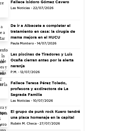
Fallece Isidoro Gómez Cavero
Las Noticias - 22/07/2026
De ir a Albacete a completar el
tratamiento en casa: la cirugía de
mama mejora en el HUCU
Paula Montero - 14/07/2026
Las piscinas de Tiradores y Luis
Ocaña cierran antes por la alerta
naranja
P.M. - 12/07/2026
Fallece Teresa Pérez Toledo,
profesora y exdirectora de La
Sagrada Familia
Las Noticias - 10/07/2026
El grupo de punk rock Kuero tendrá
una placa homenaje en la capital
Rubén M. Checa - 27/07/2026