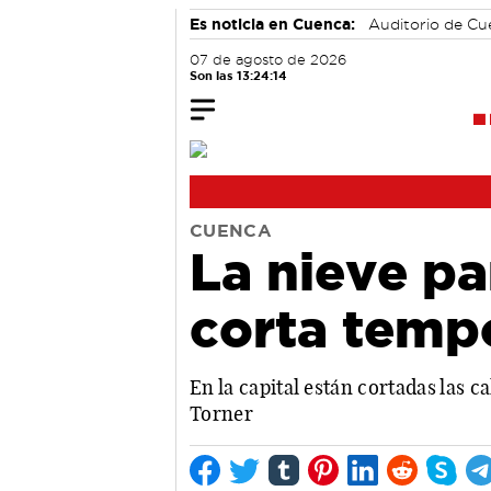
Es noticia en Cuenca:
Auditorio de C
07 de agosto de 2026
Son las 13:24:15
CUENCA
La nieve pa
corta tempo
En la capital están cortadas las 
Torner