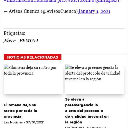
— Avisos Cuenca (@AvisosCuenca)
January 1, 2021
Etiquetas:
Nieve
PEMUVI
NOTICIAS RELACIONADAS
Se eleva a
Filomena deja su
preemergencia la
rastro por toda la
alerta del protocolo
provincia
de vialidad invernal en
la región
Las Noticias - 07/01/2021