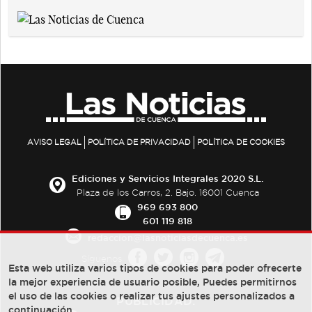
AVISO LEGAL
POLÍTICA DE PRIVACIDAD
POLÍTICA DE COOKIES
Ediciones y Servicios Integrales 2020 S.L.
Plaza de los Carros, 2. Bajo. 16001 Cuenca
969 693 800
601 119 818
redaccion@lasnoticiasdecuenca.es
Síguenos
Esta web utiliza varios tipos de cookies para poder ofrecerte
la mejor experiencia de usuario posible, Puedes permitirnos
el uso de las cookies o realizar tus ajustes personalizados a
PUBLICIDAD:
continuación.