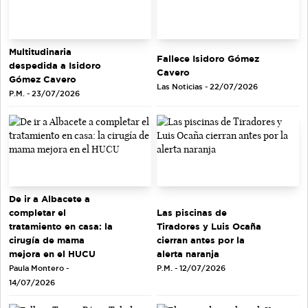
Multitudinaria
Fallece Isidoro Gómez
despedida a Isidoro
Cavero
Gómez Cavero
Las Noticias - 22/07/2026
P.M. - 23/07/2026
De ir a Albacete a
completar el
Las piscinas de
tratamiento en casa: la
Tiradores y Luis Ocaña
cirugía de mama
cierran antes por la
mejora en el HUCU
alerta naranja
Paula Montero -
P.M. - 12/07/2026
14/07/2026