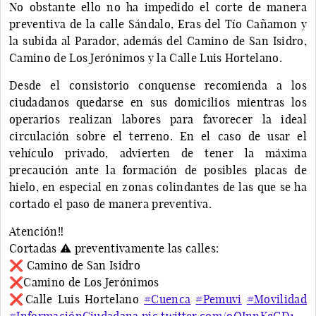
No obstante ello no ha impedido el corte de manera
preventiva de la calle Sándalo, Eras del Tío Cañamon y
la subida al Parador, además del Camino de San Isidro,
Camino de Los Jerónimos y la Calle Luis Hortelano.
Desde el consistorio conquense recomienda a los
ciudadanos quedarse en sus domicilios mientras los
operarios realizan labores para favorecer la ideal
circulación sobre el terreno. En el caso de usar el
vehículo privado, advierten de tener la máxima
precaución ante la formación de posibles placas de
hielo, en especial en zonas colindantes de las que se ha
cortado el paso de manera preventiva.
Atención‼️
Cortadas ⚠️ preventivamente las calles:
❌ Camino de San Isidro
❌Camino de Los Jerónimos
❌Calle Luis Hortelano
#Cuenca
#Pemuvi
#Movilidad
#InformaciónCiudadana
pic.twitter.com/oQInnKgGD1