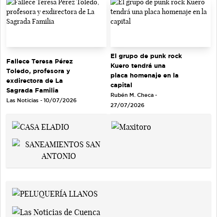
El grupo de punk rock
Fallece Teresa Pérez
Kuero tendrá una
Toledo, profesora y
placa homenaje en la
exdirectora de La
capital
Sagrada Familia
Rubén M. Checa -
Las Noticias - 10/07/2026
27/07/2026