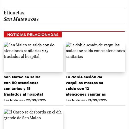
Etiquetas:
San Mateo 2025
NOTICIAS RELACIONADAS
San Mateo se salda
La doble sesión de
con 80 atenciones
vaquillas mateas se
sanitarias y 15
salda con 12
traslados al hospital
atenciones sanitarias
Las Noticias - 22/09/2025
Las Noticias - 21/09/2025