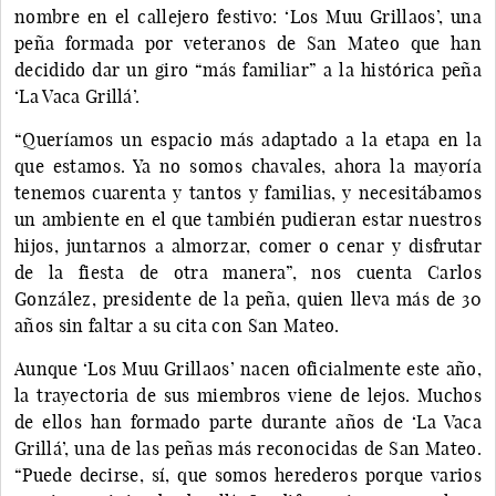
nombre en el callejero festivo: ‘Los Muu Grillaos’, una
peña formada por veteranos de San Mateo que han
decidido dar un giro “más familiar” a la histórica peña
‘La Vaca Grillá’.
“Queríamos un espacio más adaptado a la etapa en la
que estamos. Ya no somos chavales, ahora la mayoría
tenemos cuarenta y tantos y familias, y necesitábamos
un ambiente en el que también pudieran estar nuestros
hijos, juntarnos a almorzar, comer o cenar y disfrutar
de la fiesta de otra manera”, nos cuenta Carlos
González, presidente de la peña, quien lleva más de 30
años sin faltar a su cita con San Mateo.
Aunque ‘Los Muu Grillaos’ nacen oficialmente este año,
la trayectoria de sus miembros viene de lejos. Muchos
de ellos han formado parte durante años de ‘La Vaca
Grillá’, una de las peñas más reconocidas de San Mateo.
“Puede decirse, sí, que somos herederos porque varios