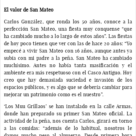
El valor de San Mateo
Carlos González, que ronda los 50 años, conoce a la
perfección San Mateo, una fiesta muy conquense “que
ha cambiado mucho a lo largo de estos años”. Las fiestas
de hoy poco tienen que ver con las de hace 20 años: “Yo
empecé a vivir San Mateo con 16 años, aunque antes ya
subía con mi padre a la peña. San Mateo ha cambiado
muchísimo. Antes no había tanta masificación y el
ambiente era más respetuoso con el Casco Antiguo. Hoy
creo que hay demasiada suciedad e invasión de los
espacios públicos, y es algo que se debería cambiar para
mejorar un patrimonio como es el nuestro”.
‘Los Muu Grillaos’ se han instalado en la calle Armas,
donde han preparado su primer San Mateo oficial. La
actividad de la peña, nos cuenta Carlos, girará en torno
a las comidas: “además de lo habitual, nosotros le
damos mucho peso al almuerzo. Desde primera hora