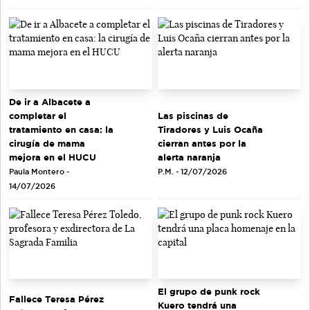
De ir a Albacete a
completar el
Las piscinas de
tratamiento en casa: la
Tiradores y Luis Ocaña
cirugía de mama
cierran antes por la
mejora en el HUCU
alerta naranja
Paula Montero -
P.M. - 12/07/2026
14/07/2026
El grupo de punk rock
Fallece Teresa Pérez
Kuero tendrá una