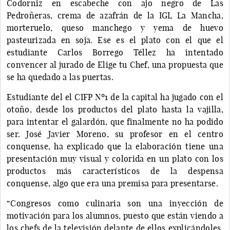
Codorniz en escabeche con ajo negro de Las
Pedroñeras, crema de azafrán de la IGL La Mancha,
morteruelo, queso manchego y yema de huevo
pasteurizada en soja. Ese es el plato con el que el
estudiante Carlos Borrego Téllez ha intentado
convencer al jurado de Elige tu Chef, una propuesta que
se ha quedado a las puertas.
Estudiante del el CIFP Nº1 de la capital ha jugado con el
otoño, desde los productos del plato hasta la vajilla,
para intentar el galardón, que finalmente no ha podido
ser. José Javier Moreno, su profesor en el centro
conquense, ha explicado que la elaboración tiene una
presentación muy visual y colorida en un plato con los
productos más característicos de la despensa
conquense, algo que era una premisa para presentarse.
“Congresos como culinaria son una inyección de
motivación para los alumnos, puesto que están viendo a
los chefs de la televisión delante de ellos explicándoles,