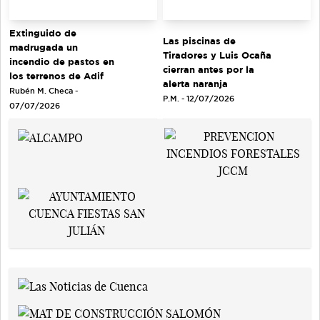
Extinguido de
Las piscinas de
madrugada un
Tiradores y Luis Ocaña
incendio de pastos en
cierran antes por la
los terrenos de Adif
alerta naranja
Rubén M. Checa -
P.M. - 12/07/2026
07/07/2026