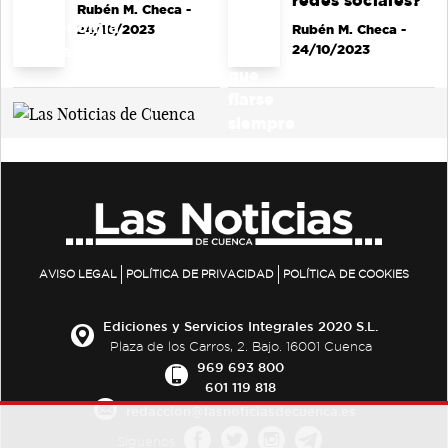
redes sociales?
Rubén M. Checa
-
24/10/2023
Rubén M. Checa
-
24/10/2023
AVISO LEGAL
POLÍTICA DE PRIVACIDAD
POLÍTICA DE COOKIES
Ediciones y Servicios Integrales 2020 S.L.
Plaza de los Carros, 2. Bajo. 16001 Cuenca
969 693 800
601 119 818
redaccion@lasnoticiasdecuenca.es
Síguenos