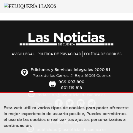
AVISO LEGAL
POLÍTICA DE PRIVACIDAD
POLÍTICA DE COOKIES
Ediciones y Servicios Integrales 2020 S.L.
Plaza de los Carros, 2. Bajo. 16001 Cuenca
969 693 800
601 119 818
redaccion@lasnoticiasdecuenca.es
Síguenos
Esta web utiliza varios tipos de cookies para poder ofrecerte
la mejor experiencia de usuario posible, Puedes permitirnos
el uso de las cookies o realizar tus ajustes personalizados a
PUBLICIDAD:
continuación.
publicidad@lasnoticiasdecuenca.es