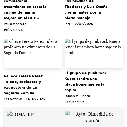
completar el
Las piscinas de
tratamiento en casa: la
Tiradores y Luis Ocaña
cirugía de mama
cierran antes por la
mejora en el HUCU
alerta naranja
Paula Montero -
P.M. - 12/07/2026
14/07/2026
El grupo de punk rock
Fallece Teresa Pérez
Kuero tendrá una
Toledo, profesora y
placa homenaje en la
exdirectora de La
capital
Sagrada Familia
Rubén M. Checa -
Las Noticias - 10/07/2026
27/07/2026