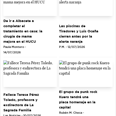
De ir a Albacete a
completar el
Las piscinas de
tratamiento en casa: la
Tiradores y Luis Ocaña
cirugía de mama
cierran antes por la
mejora en el HUCU
alerta naranja
Paula Montero -
P.M. - 12/07/2026
14/07/2026
El grupo de punk rock
Fallece Teresa Pérez
Kuero tendrá una
Toledo, profesora y
placa homenaje en la
exdirectora de La
capital
Sagrada Familia
Rubén M. Checa -
Las Noticias - 10/07/2026