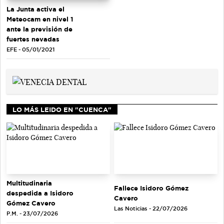
La Junta activa el
Meteocam en nivel 1
ante la previsión de
fuertes nevadas
EFE - 05/01/2021
LO MÁS LEIDO EN "CUENCA"
Multitudinaria
Fallece Isidoro Gómez
despedida a Isidoro
Cavero
Gómez Cavero
Las Noticias - 22/07/2026
P.M. - 23/07/2026