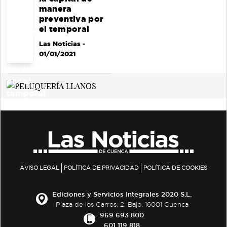
manera
preventiva por
el temporal
Las Noticias
-
01/01/2021
AVISO LEGAL
POLÍTICA DE PRIVACIDAD
POLÍTICA DE COOKIES
Ediciones y Servicios Integrales 2020 S.L.
Plaza de los Carros, 2. Bajo. 16001 Cuenca
969 693 800
601 119 818