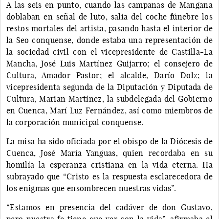
A las seis en punto, cuando las campanas de Mangana
doblaban en señal de luto, salía del coche fúnebre los
restos mortales del artista, pasando hasta el interior de
la Seo conquense, donde estaba una representación de
la sociedad civil con el vicepresidente de Castilla-La
Mancha, José Luis Martínez Guijarro; el consejero de
Cultura, Amador Pastor; el alcalde, Darío Dolz; la
vicepresidenta segunda de la Diputación y Diputada de
Cultura, Marian Martínez, la subdelegada del Gobierno
en Cuenca, Marí Luz Fernández, así como miembros de
la corporación municipal conquense.
La misa ha sido oficiada por el obispo de la Diócesis de
Cuenca, José María Yanguas, quien recordaba en su
homilía la esperanza cristiana en la vida eterna. Ha
subrayado que “Cristo es la respuesta esclarecedora de
los enigmas que ensombrecen nuestras vidas”.
“Estamos en presencia del cadáver de don Gustavo,
pero nuestra fe tiene que ver con la vida”, afirmaba el