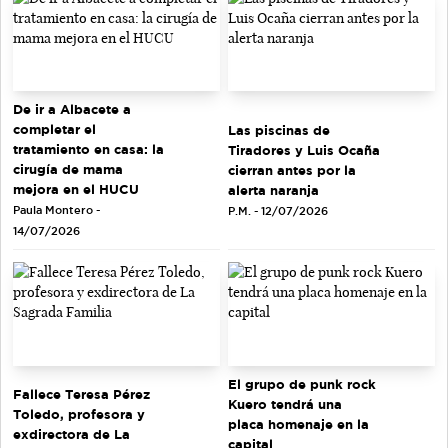
De ir a Albacete a
completar el
Las piscinas de
tratamiento en casa: la
Tiradores y Luis Ocaña
cirugía de mama
cierran antes por la
mejora en el HUCU
alerta naranja
Paula Montero -
P.M. - 12/07/2026
14/07/2026
El grupo de punk rock
Fallece Teresa Pérez
Kuero tendrá una
Toledo, profesora y
placa homenaje en la
exdirectora de La
capital