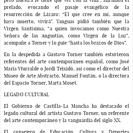
prelado, evocando el pasaje evangélico de la
resurrección de Lázaro: “El que cree en mí, aunque
haya muerto, vivirá”. Yanguas pidió también que la
Virgen Santísima, “a quien invocamos como Nuestra
Señora de las Angustias, como Virgen de la Luz”,
acompañe a Torner y lo guíe “hasta los brazos de Dios”.
En la despedida a Gustavo Torner también estuvieron
referentes del arte contemporáneo español, como José
María Yturralde o Jordi Teixidó, así como el director del
Museo de Arte Abstracto, Manuel Fontán, o la directora
del Espacio Torner, Marta Moset.
LEGADO CULTURAL
El Gobierno de Castilla-La Mancha ha destacado el
legado cultural del artista Gustavo Torner, un referente
del arte contemporáneo y la vanguardia del siglo XX.
El consejero de Educación, Cultura y Deportes