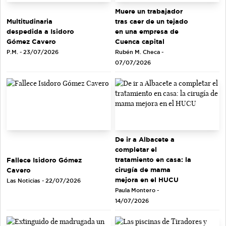
Muere un trabajador
tras caer de un tejado
Multitudinaria
en una empresa de
despedida a Isidoro
Cuenca capital
Gómez Cavero
Rubén M. Checa -
P.M. - 23/07/2026
07/07/2026
De ir a Albacete a
completar el
tratamiento en casa: la
Fallece Isidoro Gómez
cirugía de mama
Cavero
mejora en el HUCU
Las Noticias - 22/07/2026
Paula Montero -
14/07/2026