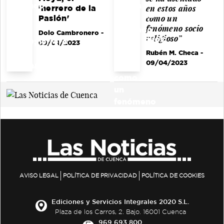
en estos años
'herrero de la
como un
Pasión'
fenómeno socio
Dolo Cambronero
-
religioso”
09/04/2023
Rubén M. Checa
-
09/04/2023
AVISO LEGAL
POLÍTICA DE PRIVACIDAD
POLÍTICA DE COOKIES
Ediciones y Servicios Integrales 2020 S.L.
Plaza de los Carros, 2. Bajo. 16001 Cuenca
969 693 800