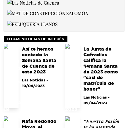
OTRAS NOTICIAS DE INTERÉS
Así te hemos
La Junta de
contado la
Cofradías
Semana Santa
califica la
de Cuenca de
Semana Santa
este 2023
de 2023 como
"casi de
Las Noticias
-
matrícula de
10/04/2023
honor"
Las Noticias
-
09/04/2023
“Nuestra Pasión
Rafa Redondo
se ha asentado
Moya, el