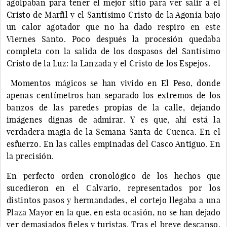
agolpaban para tener el mejor sitio para ver salir a el
Cristo de Marfil y el Santísimo Cristo de la Agonía bajo
un calor agotador que no ha dado respiro en este
Viernes Santo. Poco después la procesión quedaba
completa con la salida de los dospasos del Santísimo
Cristo de la Luz: la Lanzada y el Cristo de los Espejos.
Momentos mágicos se han vivido en El Peso, donde
apenas centímetros han separado los extremos de los
banzos de las paredes propias de la calle, dejando
imágenes dignas de admirar. Y es que, ahí está la
verdadera magia de la Semana Santa de Cuenca. En el
esfuerzo. En las calles empinadas del Casco Antiguo. En
la precisión.
En perfecto orden cronológico de los hechos que
sucedieron en el Calvario, representados por los
distintos pasos y hermandades, el cortejo llegaba a una
Plaza Mayor en la que, en esta ocasión, no se han dejado
ver demasiados fieles y turistas. Tras el breve descanso,