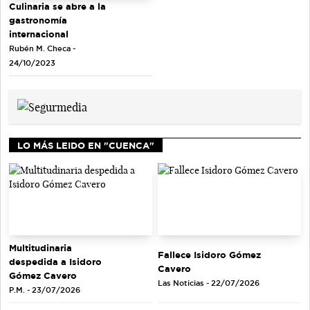
Culinaria se abre a la
gastronomía
internacional
Rubén M. Checa -
24/10/2023
LO MÁS LEIDO EN "CUENCA"
Multitudinaria
Fallece Isidoro Gómez
despedida a Isidoro
Cavero
Gómez Cavero
Las Noticias - 22/07/2026
P.M. - 23/07/2026