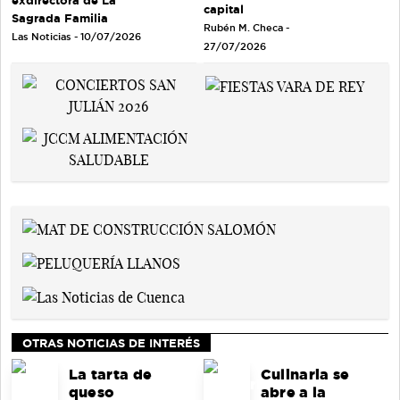
exdirectora de La
capital
Sagrada Familia
Rubén M. Checa -
Las Noticias - 10/07/2026
27/07/2026
OTRAS NOTICIAS DE INTERÉS
La tarta de
Culinaria se
queso
abre a la