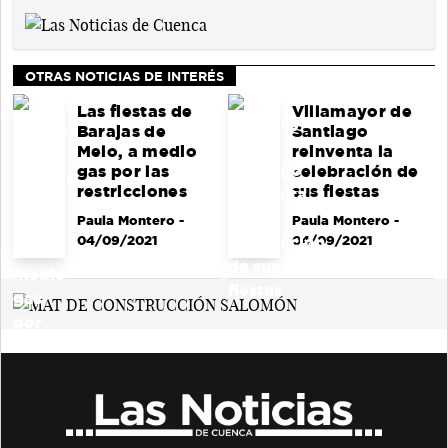
OTRAS NOTICIAS DE INTERÉS
Las fiestas de
Villamayor de
Barajas de
Santiago
Melo, a medio
reinventa la
gas por las
celebración de
restricciones
sus fiestas
Paula Montero
-
Paula Montero
-
04/09/2021
04/09/2021