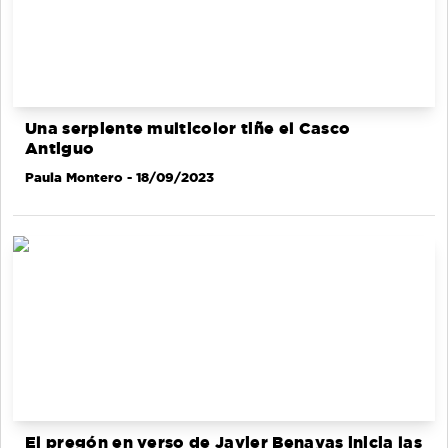
Una serpiente multicolor tiñe el Casco
Antiguo
Paula Montero
- 18/09/2023
El pregón en verso de Javier Benayas inicia las