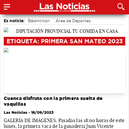
Es noticia:
Bádminton
Área de Deportes
accidentes laborales
Auditorio de Cuenca
Motor
Actividades culturales en Cuenca
Medio Ambiente
ETIQUETA: PRIMERA SAN MATEO 2023
Cuenca disfruta con la primera suelta de
vaquillas
Las Noticias
- 18/09/2023
GALERÍA DE IMÁGENES. Pasadas las 18:00 horas de este
lunes, la primera vaca de la ganadería Juan Vicente