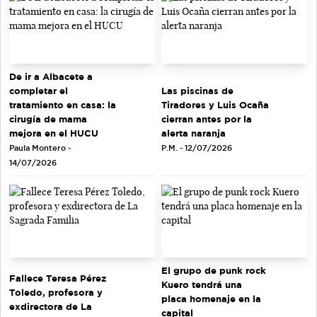
De ir a Albacete a
completar el
Las piscinas de
tratamiento en casa: la
Tiradores y Luis Ocaña
cirugía de mama
cierran antes por la
mejora en el HUCU
alerta naranja
Paula Montero -
P.M. - 12/07/2026
14/07/2026
El grupo de punk rock
Fallece Teresa Pérez
Kuero tendrá una
Toledo, profesora y
placa homenaje en la
exdirectora de La
capital