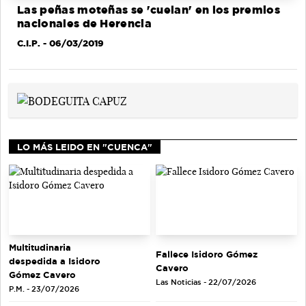
Las peñas moteñas se 'cuelan' en los premios
nacionales de Herencia
C.I.P.
- 06/03/2019
LO MÁS LEIDO EN "CUENCA"
Multitudinaria
Fallece Isidoro Gómez
despedida a Isidoro
Cavero
Gómez Cavero
Las Noticias - 22/07/2026
P.M. - 23/07/2026