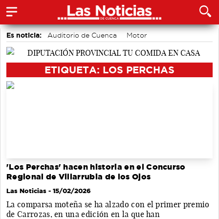
Es noticia:
Auditorio de Cuenca
Motor
accidentes laborales
Medio Ambiente
Actividades culturales en Cuenca
ETIQUETA: LOS PERCHAS
'Los Perchas' hacen historia en el Concurso
Regional de Villarrubia de los Ojos
Las Noticias
- 15/02/2026
La comparsa moteña se ha alzado con el primer premio
de Carrozas, en una edición en la que han