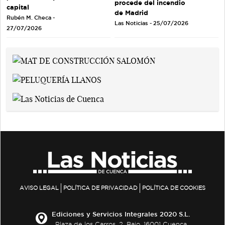
procede del incendio
capital
de Madrid
Rubén M. Checa -
Las Noticias - 25/07/2026
27/07/2026
AVISO LEGAL
POLÍTICA DE PRIVACIDAD
POLÍTICA DE COOKIES
Ediciones y Servicios Integrales 2020 S.L.
Plaza de los Carros, 2. Bajo. 16001 Cuenca