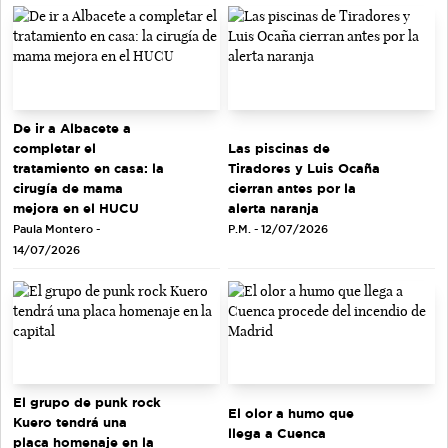
De ir a Albacete a
completar el
Las piscinas de
tratamiento en casa: la
Tiradores y Luis Ocaña
cirugía de mama
cierran antes por la
mejora en el HUCU
alerta naranja
Paula Montero -
P.M. - 12/07/2026
14/07/2026
El grupo de punk rock
El olor a humo que
Kuero tendrá una
llega a Cuenca
placa homenaje en la