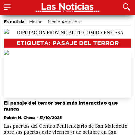
Es noticia:
Motor
Medio Ambiente
accidentes laborales
Bádminton
Auditorio de Cuenca
Área de Deportes
Actividades culturales en Cuenca
ETIQUETA: PASAJE DEL TERROR
El pasaje del terror será más interactivo que
nunca
Rubén M. Checa
- 31/10/2025
Las puertas del Centro Penitenciario de San Maledetto
abre sus puertas este viernes 31 de octubre en San