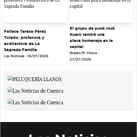
El grupo de punk rock
Fallece Teresa Pérez
Kuero tendrá una
Toledo, profesora y
placa homenaje en la
exdirectora de La
capital
Sagrada Familia
Rubén M. Checa -
Las Noticias - 10/07/2026
27/07/2026