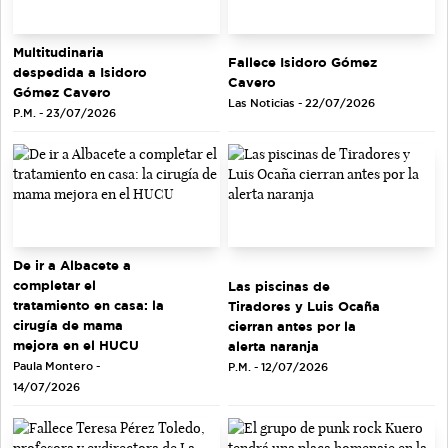
Multitudinaria
Fallece Isidoro Gómez
despedida a Isidoro
Cavero
Gómez Cavero
Las Noticias - 22/07/2026
P.M. - 23/07/2026
De ir a Albacete a
completar el
Las piscinas de
tratamiento en casa: la
Tiradores y Luis Ocaña
cirugía de mama
cierran antes por la
mejora en el HUCU
alerta naranja
Paula Montero -
P.M. - 12/07/2026
14/07/2026