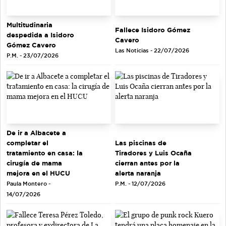
Multitudinaria
Fallece Isidoro Gómez
despedida a Isidoro
Cavero
Gómez Cavero
Las Noticias - 22/07/2026
P.M. - 23/07/2026
De ir a Albacete a
completar el
Las piscinas de
tratamiento en casa: la
Tiradores y Luis Ocaña
cirugía de mama
cierran antes por la
mejora en el HUCU
alerta naranja
Paula Montero -
P.M. - 12/07/2026
14/07/2026