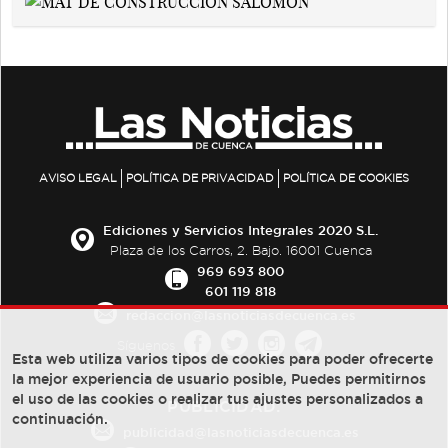
AVISO LEGAL
POLÍTICA DE PRIVACIDAD
POLÍTICA DE COOKIES
Ediciones y Servicios Integrales 2020 S.L.
Plaza de los Carros, 2. Bajo. 16001 Cuenca
969 693 800
601 119 818
redaccion@lasnoticiasdecuenca.es
Síguenos
Esta web utiliza varios tipos de cookies para poder ofrecerte
la mejor experiencia de usuario posible, Puedes permitirnos
el uso de las cookies o realizar tus ajustes personalizados a
PUBLICIDAD:
continuación.
publicidad@lasnoticiasdecuenca.es