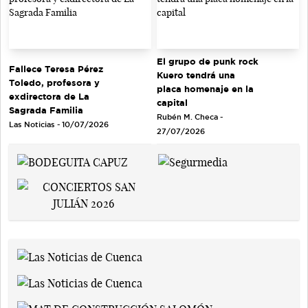
El grupo de punk rock
Fallece Teresa Pérez
Kuero tendrá una
Toledo, profesora y
placa homenaje en la
exdirectora de La
capital
Sagrada Familia
Rubén M. Checa -
Las Noticias - 10/07/2026
27/07/2026