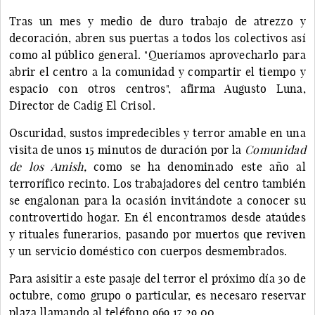
Tras un mes y medio de duro trabajo de atrezzo y
decoración, abren sus puertas a todos los colectivos así
como al público general. "Queríamos aprovecharlo para
abrir el centro a la comunidad y compartir el tiempo y
espacio con otros centros", afirma Augusto Luna,
Director de Cadig El Crisol.
Oscuridad, sustos impredecibles y terror amable en una
visita de unos 15 minutos de duración por la
Comunidad
de los Amish,
como se ha denominado este año al
terrorífico recinto. Los trabajadores del centro también
se engalonan para la ocasión invitándote a conocer su
controvertido hogar. En él encontramos desde ataúdes
y rituales funerarios, pasando por muertos que reviven
y un servicio doméstico con cuerpos desmembrados.
Para asisitir a este pasaje del terror el próximo día 30 de
octubre, como grupo o particular, es necesaro reservar
plaza llamando al teléfono 969 17 29 00.