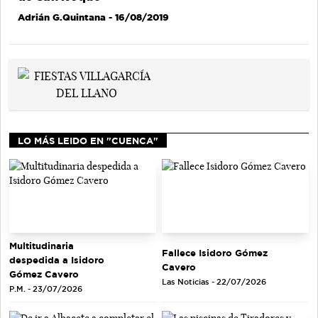
Adrián G.Quintana
- 16/08/2019
LO MÁS LEIDO EN "CUENCA"
Multitudinaria
Fallece Isidoro Gómez
despedida a Isidoro
Cavero
Gómez Cavero
Las Noticias - 22/07/2026
P.M. - 23/07/2026