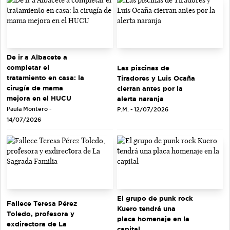
De ir a Albacete a
completar el
Las piscinas de
tratamiento en casa: la
Tiradores y Luis Ocaña
cirugía de mama
cierran antes por la
mejora en el HUCU
alerta naranja
Paula Montero -
P.M. - 12/07/2026
14/07/2026
El grupo de punk rock
Fallece Teresa Pérez
Kuero tendrá una
Toledo, profesora y
placa homenaje en la
exdirectora de La
capital