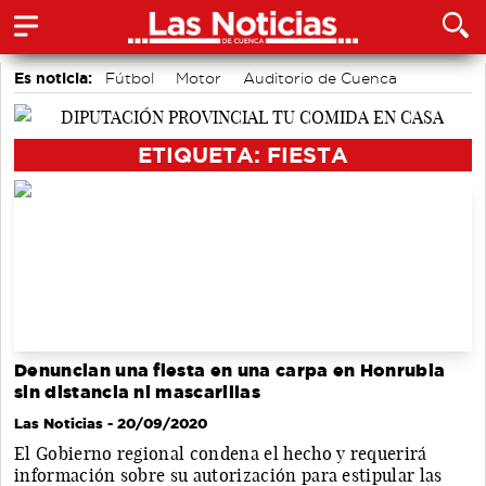
Es noticia:
Fútbol
Motor
Auditorio de Cuenca
Bádminton
Medio Ambiente
Actividades culturales en Cuenca
Área de Deportes
ETIQUETA: FIESTA
Denuncian una fiesta en una carpa en Honrubia
sin distancia ni mascarillas
Las Noticias
- 20/09/2020
El Gobierno regional condena el hecho y requerirá
información sobre su autorización para estipular las