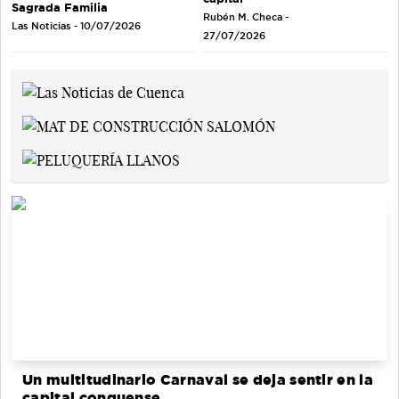
Sagrada Familia
Rubén M. Checa -
Las Noticias - 10/07/2026
27/07/2026
Un multitudinario Carnaval se deja sentir en la
capital conquense