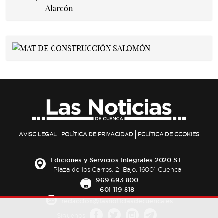
AVISO LEGAL
POLÍTICA DE PRIVACIDAD
POLÍTICA DE COOKIES
Ediciones y Servicios Integrales 2020 S.L.
Plaza de los Carros, 2. Bajo. 16001 Cuenca
969 693 800
601 119 818
redaccion@lasnoticiasdecuenca.es
Síguenos