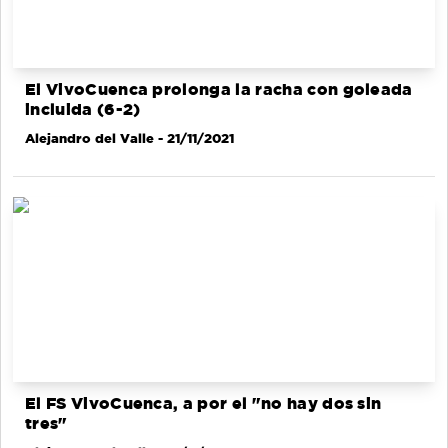
El VivoCuenca prolonga la racha con goleada
incluida (6-2)
Alejandro del Valle
- 21/11/2021
El FS VivoCuenca, a por el "no hay dos sin
tres"