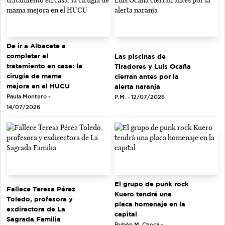
De ir a Albacete a
completar el
Las piscinas de
tratamiento en casa: la
Tiradores y Luis Ocaña
cirugía de mama
cierran antes por la
mejora en el HUCU
alerta naranja
Paula Montero -
P.M. - 12/07/2026
14/07/2026
El grupo de punk rock
Fallece Teresa Pérez
Kuero tendrá una
Toledo, profesora y
placa homenaje en la
exdirectora de La
capital
Sagrada Familia
Rubén M. Checa -