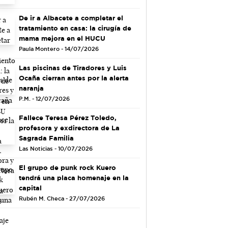
De ir a Albacete a completar el
tratamiento en casa: la cirugía de
mama mejora en el HUCU
Paula Montero - 14/07/2026
Las piscinas de Tiradores y Luis
Ocaña cierran antes por la alerta
naranja
P.M. - 12/07/2026
Fallece Teresa Pérez Toledo,
profesora y exdirectora de La
Sagrada Familia
Las Noticias - 10/07/2026
El grupo de punk rock Kuero
tendrá una placa homenaje en la
capital
Rubén M. Checa - 27/07/2026