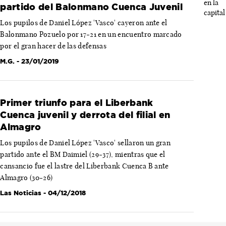
partido del Balonmano Cuenca Juvenil
Los pupilos de Daniel López 'Vasco' cayeron ante el
Balonmano Pozuelo por 17-21 en un encuentro marcado
por el gran hacer de las defensas
M.G.
- 23/01/2019
Primer triunfo para el Liberbank
Cuenca juvenil y derrota del filial en
Almagro
Los pupilos de Daniel López 'Vasco' sellaron un gran
partido ante el BM Daimiel (29-37), mientras que el
cansancio fue el lastre del Liberbank Cuenca B ante
Almagro (30-26)
Las Noticias
- 04/12/2018