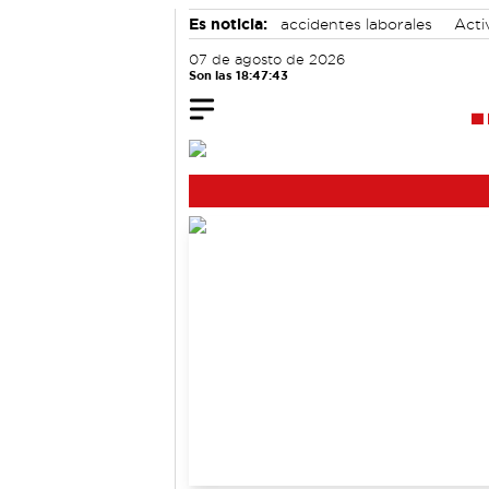
Es noticia:
accidentes laborales
Acti
Área de Deportes
Motor
07 de agosto de 2026
Son las 18:47:44