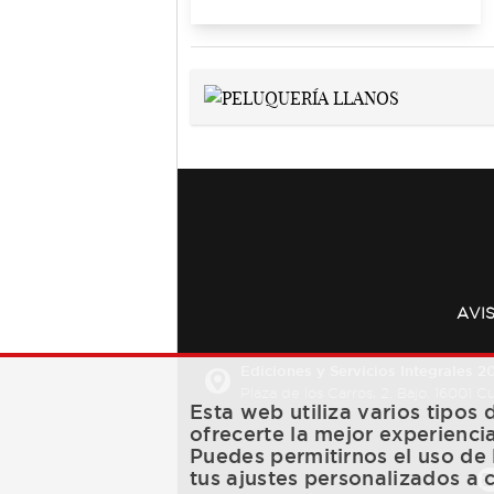
AVI
Ediciones y Servicios Integrales 20
Plaza de los Carros, 2. Bajo. 16001 
Esta web utiliza varios tipos
ofrecerte la mejor experienci
Puedes permitirnos el uso de 
tus ajustes personalizados a 