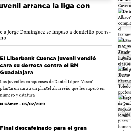
venil arranca la liga con
co a Jorge Domínguez se impuso a domicilio por 17-
ano
El Liberbank Cuenca juvenil vendió
cara su derrota contra el BM
Guadalajara
Los juveniles conquenses de Daniel López 'Vasco'
plantaron cara a un plantel alcarreño que les superó en
número y estatura
M.Gómez
- 05/02/2019
Final descafeinado para el gran