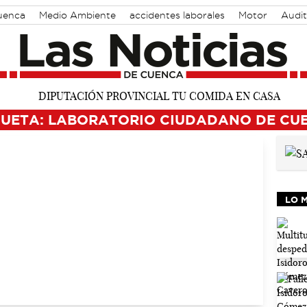
Cuenca
Medio Ambiente
accidentes laborales
Motor
Audit
QUETA: LABORATORIO CIUDADANO DE CU
LO 