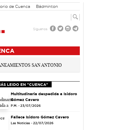
orio de Cuenca
Bádminton
Síguenos
ENCA
MÁS LEIDO EN "CUENCA"
Multitudinaria despedida a Isidoro
Gómez Cavero
P.M. - 23/07/2026
Fallece Isidoro Gómez Cavero
Las Noticias - 22/07/2026