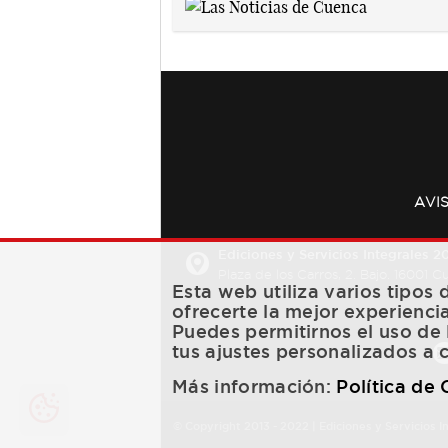
AVI
Ediciones y Servicios Integrales 20
Plaza de los Carros, 2. Bajo. 16001 
Esta web utiliza varios tipos
ofrecerte la mejor experienci
Puedes permitirnos el uso de 
tus ajustes personalizados a 
Más información:
Política de
© Copyright 2013 -
2022
| Ediciones y Servicios I