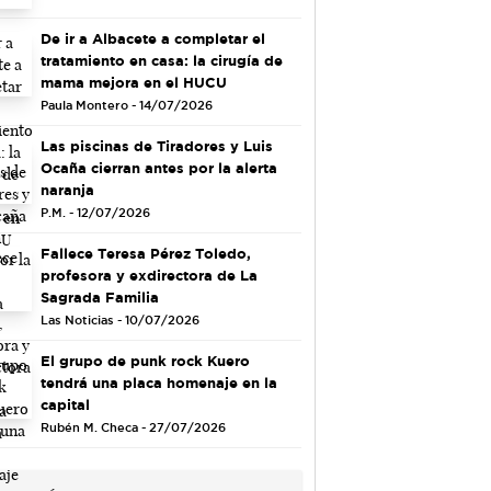
De ir a Albacete a completar el
tratamiento en casa: la cirugía de
mama mejora en el HUCU
Paula Montero - 14/07/2026
Las piscinas de Tiradores y Luis
Ocaña cierran antes por la alerta
naranja
P.M. - 12/07/2026
Fallece Teresa Pérez Toledo,
profesora y exdirectora de La
Sagrada Familia
Las Noticias - 10/07/2026
El grupo de punk rock Kuero
tendrá una placa homenaje en la
capital
Rubén M. Checa - 27/07/2026