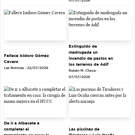
07/07/2026
Extinguido de
madrugada un
Fallece Isidoro Gómez
incendio de pastos en
Cavero
los terrenos de Adif
Las Noticias - 22/07/2026
Rubén M. Checa -
07/07/2026
De ir a Albacete a
completar el
Las piscinas de
tratamiento en casa: la