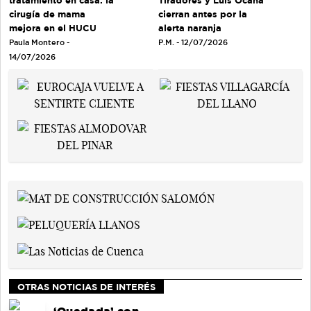
Tiradores y Luis Ocaña
cirugía de mama
cierran antes por la
mejora en el HUCU
alerta naranja
Paula Montero -
P.M. - 12/07/2026
14/07/2026
OTRAS NOTICIAS DE INTERÉS