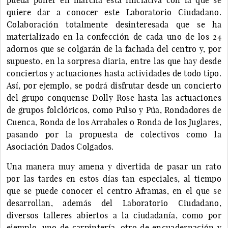
quiere dar a conocer este Laboratorio Ciudadano.
Colaboración totalmente desinteresada que se ha
materializado en la confección de cada uno de los 24
adornos que se colgarán de la fachada del centro y, por
supuesto, en la sorpresa diaria, entre las que hay desde
conciertos y actuaciones hasta actividades de todo tipo.
Así, por ejemplo, se podrá disfrutar desde un concierto
del grupo conquense Dolly Rose hasta las actuaciones
de grupos folclóricos, como Pulso y Púa, Rondadores de
Cuenca, Ronda de los Arrabales o Ronda de los Juglares,
pasando por la propuesta de colectivos como la
Asociación Dados Colgados.
Una manera muy amena y divertida de pasar un rato
por las tardes en estos días tan especiales, al tiempo
que se puede conocer el centro Aframas, en el que se
desarrollan, además del Laboratorio Ciudadano,
diversos talleres abiertos a la ciudadanía, como por
ejemplo, uno de carpintería, otro de encuadernación y