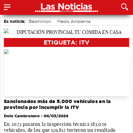
Es noticia:
Bádminton
Medio Ambiente
Actividades culturales en Cuenca
accidentes laborales
Auditorio de Cuenca
Área de Deportes
Motor
ETIQUETA: ITV
Sancionados más de 5.000 vehículos en la
provincia por incumplir la ITV
Dolo Cambronero
- 04/03/2024
En 2023 pasaron la inspección técnica 183.029
vehículos, de los que 159.812 tuvieron un resultado