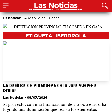
Es noticia:
Auditorio de Cuenca
Actividades culturales en Cuenca
Bádminton
Fútbol
Motor
Área de Deportes
Piragüismo
ETIQUETA: IBERDROLA
La basílica de Villanueva de la Jara vuelve a
brillar
Las Noticias
- 08/07/2026
El proyecto, con una financiación de 150.000 euros, ha
logrado una iluminación que realza los elementos