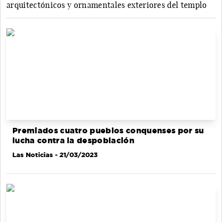
arquitectónicos y ornamentales exteriores del templo
Premiados cuatro pueblos conquenses por su
lucha contra la despoblación
Las Noticias
- 21/03/2023