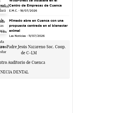
WildForest se instalará en el
Centro de Empresas de Cuenca
E.M.C. - 18/07/2026
M!mado abre en Cuenca con una
propuesta centrada en el bienestar
animal
Las Noticias - 11/07/2026