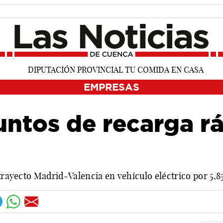
EMPRESAS
untos de recarga r
 trayecto Madrid-Valencia en vehículo eléctrico por 5,8