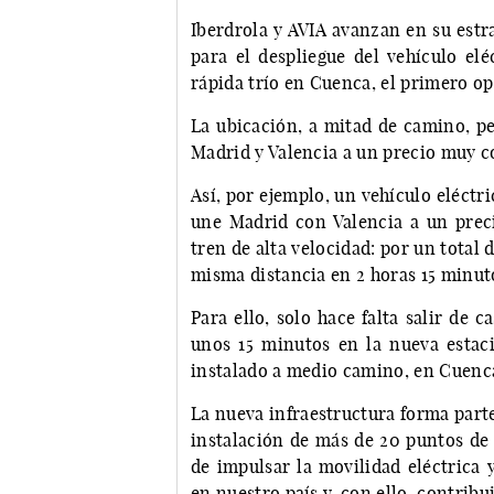
Iberdrola y AVIA avanzan en su estr
para el despliegue del vehículo elé
rápida trío en Cuenca, el primero op
La ubicación, a mitad de camino, pe
Madrid y Valencia a un precio muy c
Así, por ejemplo, un vehículo eléctr
une Madrid con Valencia a un prec
tren de alta velocidad: por un total 
misma distancia en 2 horas 15 minut
Para ello, solo hace falta salir de 
unos 15 minutos en la nueva estaci
instalado a medio camino, en Cuenc
La nueva infraestructura forma parte
instalación de más de 20 puntos de 
de impulsar la movilidad eléctrica 
en nuestro país y, con ello, contribu