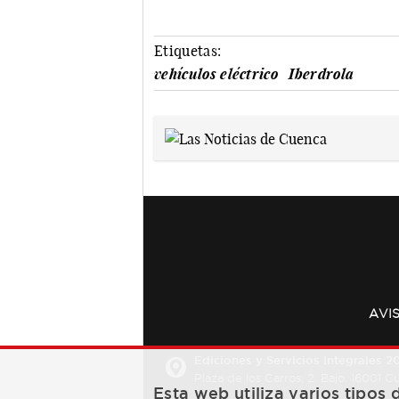
Etiquetas:
vehículos eléctrico
Iberdrola
AVI
Ediciones y Servicios Integrales 20
Plaza de los Carros, 2. Bajo. 16001 
Esta web utiliza varios tipos