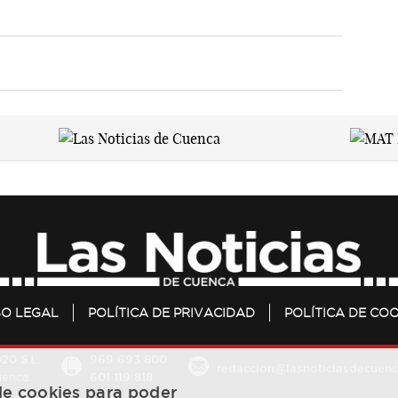
SO LEGAL
POLÍTICA DE PRIVACIDAD
POLÍTICA DE COO
20 S.L.
969 693 800
redaccion@lasnoticiasdecuenc
601 119 818
Cuenca
 de cookies para poder