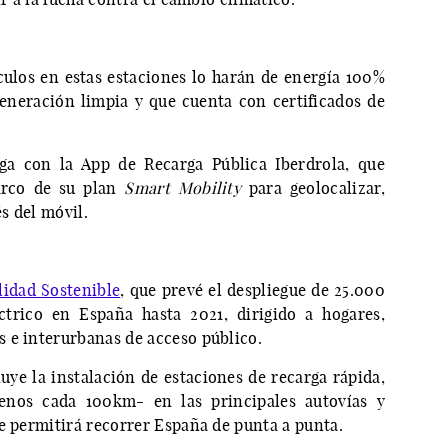
culos en estas estaciones lo harán de energía 100%
eneración limpia y que cuenta con certificados de
.
ga con la App de Recarga Pública Iberdrola, que
arco de su plan
Smart Mobility
para geolocalizar,
és del móvil.
lidad Sostenible
, que prevé el despliegue de 25.000
ctrico en España hasta 2021, dirigido a hogares,
 e interurbanas de acceso público.
uye la instalación de estaciones de recarga rápida,
menos cada 100km- en las principales autovías y
e permitirá recorrer España de punta a punta.