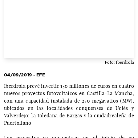
Foto: Iberdrola
04/09/2019 - EFE
Iberdrola prevé invertir 150 millones de euros en cuatro
nuevos proyectos fotovoltaicos en Castilla-La Mancha,
con una capacidad instalada de 250 megavatios (MW),
ubicados en las localidades conquenses de Uclés y
Valverdejo; la toledana de Bargas y la ciudadrealeña de
Puertollano.
Los proyectos se encuentran en el inicio de su