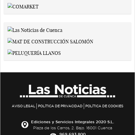
AVISO LEGAL
POLÍTICA DE PRIVACIDAD
POLÍTICA DE COOKIES
Ediciones y Servicios Integrales 2020 S.L.
Plaza de los Carros, 2. Bajo. 16001 Cuenca
969 693 800