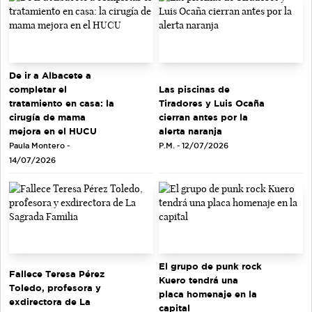
De ir a Albacete a
completar el
Las piscinas de
tratamiento en casa: la
Tiradores y Luis Ocaña
cirugía de mama
cierran antes por la
mejora en el HUCU
alerta naranja
Paula Montero -
P.M. - 12/07/2026
14/07/2026
El grupo de punk rock
Fallece Teresa Pérez
Kuero tendrá una
Toledo, profesora y
placa homenaje en la
exdirectora de La
capital