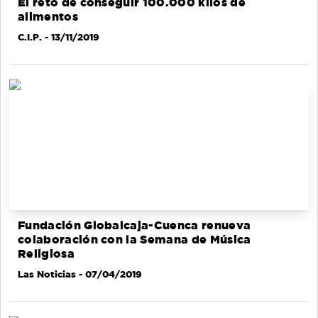
El reto de conseguir 100.000 kilos de
alimentos
C.I.P.
- 13/11/2019
Fundación Globalcaja-Cuenca renueva
colaboración con la Semana de Música
Religiosa
Las Noticias
- 07/04/2019