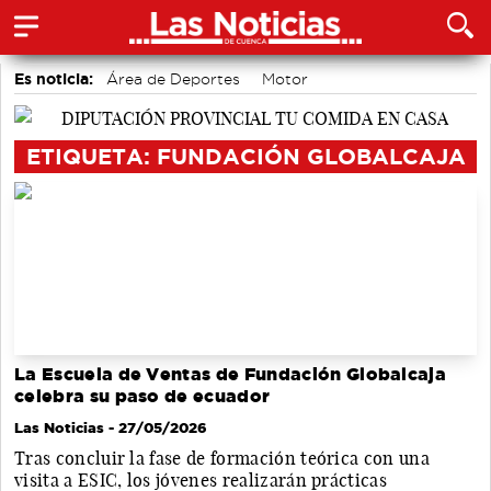
Es noticia:
Área de Deportes
Motor
accidentes laborales
Actividades culturales en Cuenca
Bádminton
Medio Ambiente
Auditorio de Cuenca
ETIQUETA: FUNDACIÓN GLOBALCAJA
La Escuela de Ventas de Fundación Globalcaja
celebra su paso de ecuador
Las Noticias
- 27/05/2026
Tras concluir la fase de formación teórica con una
visita a ESIC, los jóvenes realizarán prácticas