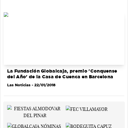
La Fundación Globalcaja, premio 'Conquense
del Año' de la Casa de Cuenca en Barcelona
Las Noticias
- 22/01/2018