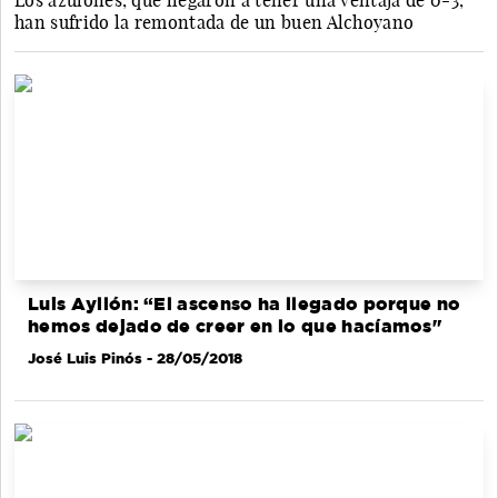
Los azulones, que llegaron a tener una ventaja de 0-3,
han sufrido la remontada de un buen Alchoyano
Luis Ayllón: “El ascenso ha llegado porque no
hemos dejado de creer en lo que hacíamos"
José Luis Pinós
- 28/05/2018