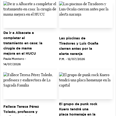
De ir a Albacete a
completar el
Las piscinas de
tratamiento en casa: la
Tiradores y Luis Ocaña
cirugía de mama
cierran antes por la
mejora en el HUCU
alerta naranja
Paula Montero -
P.M. - 12/07/2026
14/07/2026
El grupo de punk rock
Fallece Teresa Pérez
Kuero tendrá una
Toledo, profesora y
placa homenaje en la