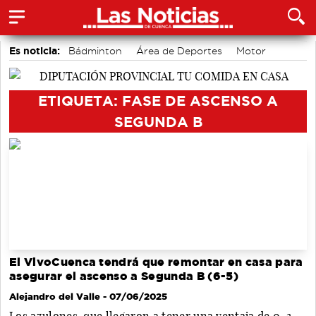
Es noticia:
Bádminton
Área de Deportes
Motor
Actividades culturales en Cuenca
accidentes laborales
Medio Ambiente
Auditorio de Cuenca
ETIQUETA: FASE DE ASCENSO A
SEGUNDA B
El VivoCuenca tendrá que remontar en casa para
asegurar el ascenso a Segunda B (6-5)
Alejandro del Valle
- 07/06/2025