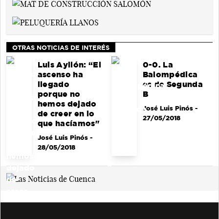
OTRAS NOTICIAS DE INTERÉS
Luis Ayllón: “El
0-0. La
ascenso ha
Balompédica
llegado
es de Segunda
porque no
B
hemos dejado
José Luis Pinós
-
de creer en lo
27/05/2018
que hacíamos"
José Luis Pinós
-
28/05/2018