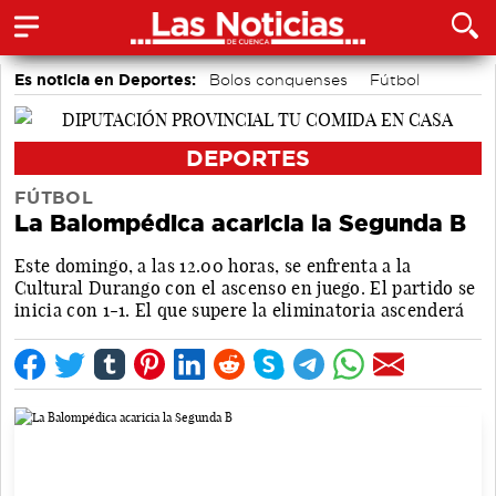
Es noticia en Deportes:
Bolos conquenses
Fútbol
Piragüismo
Bádminton
Motor
Área de Deportes
DEPORTES
FÚTBOL
La Balompédica acaricia la Segunda B
Este domingo, a las 12.00 horas, se enfrenta a la
Cultural Durango con el ascenso en juego. El partido se
inicia con 1-1. El que supere la eliminatoria ascenderá