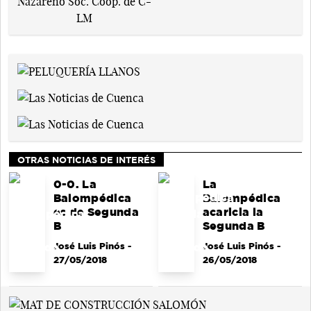
OTRAS NOTICIAS DE INTERÉS
0-0. La
La
Balompédica
Balompédica
es de Segunda
acaricia la
B
Segunda B
José Luis Pinós
-
José Luis Pinós
-
27/05/2018
26/05/2018