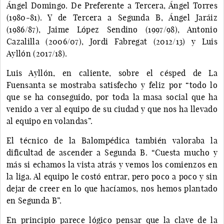
Ángel Domingo. De Preferente a Tercera, Ángel Torres
(1980-81). Y de Tercera a Segunda B, Ángel Jaráiz
(1986/87), Jaime López Sendino (1997/98), Antonio
Cazalilla (2006/07), Jordi Fabregat (2012/13) y Luis
Ayllón (2017/18).
Luis Ayllón, en caliente, sobre el césped de La
Fuensanta se mostraba satisfecho y feliz por “todo lo
que se ha conseguido, por toda la masa social que ha
venido a ver al equipo de su ciudad y que nos ha llevado
al equipo en volandas”.
El técnico de la Balompédica también valoraba la
dificultad de ascender a Segunda B. “Cuesta mucho y
más si echamos la vista atrás y vemos los comienzos en
la liga. Al equipo le costó entrar, pero poco a poco y sin
dejar de creer en lo que hacíamos, nos hemos plantado
en Segunda B”.
En principio parece lógico pensar que la clave de la