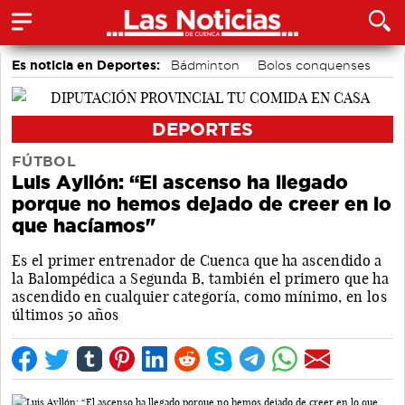
Es noticia en Deportes:
Bádminton
Bolos conquenses
Piragüismo
Fútbol
Área de Deportes
Motor
DEPORTES
FÚTBOL
Luis Ayllón: “El ascenso ha llegado
porque no hemos dejado de creer en lo
que hacíamos"
Es el primer entrenador de Cuenca que ha ascendido a
la Balompédica a Segunda B, también el primero que ha
ascendido en cualquier categoría, como mínimo, en los
últimos 50 años