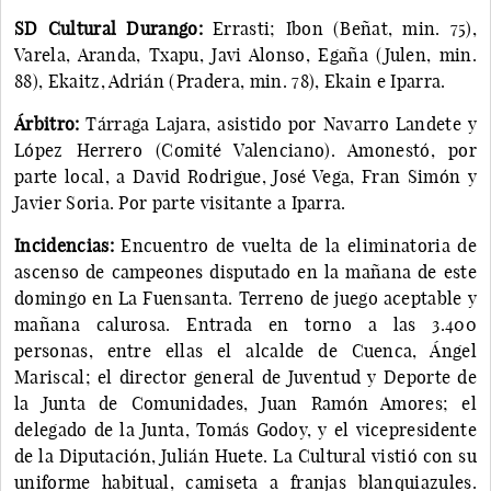
SD Cultural Durango:
Errasti; Ibon (Beñat, min. 75),
Varela, Aranda, Txapu, Javi Alonso, Egaña (Julen, min.
88), Ekaitz, Adrián (Pradera, min. 78), Ekain e Iparra.
Árbitro:
Tárraga Lajara, asistido por Navarro Landete y
López Herrero (Comité Valenciano). Amonestó, por
parte local, a David Rodrigue, José Vega, Fran Simón y
Javier Soria. Por parte visitante a Iparra.
Incidencias:
Encuentro de vuelta de la eliminatoria de
ascenso de campeones disputado en la mañana de este
domingo en La Fuensanta. Terreno de juego aceptable y
mañana calurosa. Entrada en torno a las 3.400
personas, entre ellas el alcalde de Cuenca, Ángel
Mariscal; el director general de Juventud y Deporte de
la Junta de Comunidades, Juan Ramón Amores; el
delegado de la Junta, Tomás Godoy, y el vicepresidente
de la Diputación, Julián Huete. La Cultural vistió con su
uniforme habitual, camiseta a franjas blanquiazules.