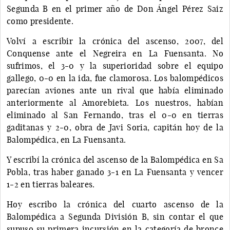
Segunda B en el primer año de Don Ángel Pérez Saiz
como presidente.
Volví a escribir la crónica del ascenso, 2007, del
Conquense ante el Negreira en La Fuensanta. No
sufrimos, el 3-0 y la superioridad sobre el equipo
gallego, 0-0 en la ida, fue clamorosa. Los balompédicos
parecían aviones ante un rival que había eliminado
anteriormente al Amorebieta. Los nuestros, habían
eliminado al San Fernando, tras el 0-0 en tierras
gaditanas y 2-0, obra de Javi Soria, capitán hoy de la
Balompédica, en La Fuensanta.
Y escribí la crónica del ascenso de la Balompédica en Sa
Pobla, tras haber ganado 3-1 en La Fuensanta y vencer
1-2 en tierras baleares.
Hoy escribo la crónica del cuarto ascenso de la
Balompédica a Segunda División B, sin contar el que
supuso su primera incursión en la categoría de bronce