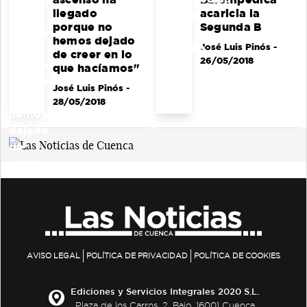
llegado
acaricia la
porque no
Segunda B
hemos dejado
José Luis Pinós
-
de creer en lo
26/05/2018
que hacíamos"
José Luis Pinós
-
28/05/2018
AVISO LEGAL
POLÍTICA DE PRIVACIDAD
POLÍTICA DE COOKIES
Ediciones y Servicios Integrales 2020 S.L.
Plaza de los Carros, 2. Bajo. 16001 Cuenca