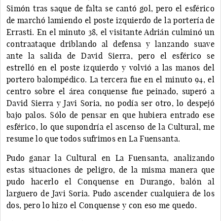
Simón tras saque de falta se cantó gol, pero el esférico
de marchó lamiendo el poste izquierdo de la portería de
Errasti. En el minuto 38, el visitante Adrián culminó un
contraataque driblando al defensa y lanzando suave
ante la salida de David Sierra, pero el esférico se
estrelló en el poste izquierdo y volvió a las manos del
portero balompédico. La tercera fue en el minuto 94, el
centro sobre el área conquense fue peinado, superó a
David Sierra y Javi Soria, no podía ser otro, lo despejó
bajo palos. Sólo de pensar en que hubiera entrado ese
esférico, lo que supondría el ascenso de la Cultural, me
resume lo que todos sufrimos en La Fuensanta.
Pudo ganar la Cultural en La Fuensanta, analizando
estas situaciones de peligro, de la misma manera que
pudo hacerlo el Conquense en Durango, balón al
larguero de Javi Soria. Pudo ascender cualquiera de los
dos, pero lo hizo el Conquense y con eso me quedo.