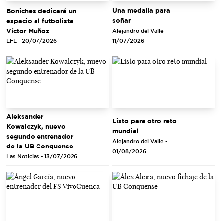
Una medalla para
Boniches dedicará un
soñar
espacio al futbolista
Víctor Muñoz
Alejandro del Valle -
EFE - 20/07/2026
11/07/2026
Aleksander
Listo para otro reto
Kowalczyk, nuevo
mundial
segundo entrenador
Alejandro del Valle -
de la UB Conquense
01/08/2026
Las Noticias - 13/07/2026