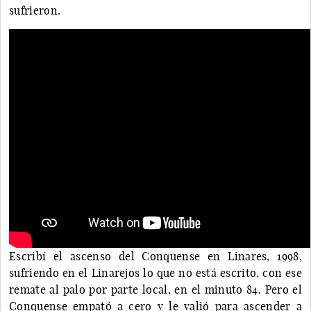
sufrieron.
Escribí el ascenso del Conquense en Linares, 1998,
sufriendo en el Linarejos lo que no está escrito, con ese
remate al palo por parte local, en el minuto 84. Pero el
Conquense empató a cero y le valió para ascender a