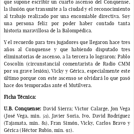
que supone escribir un cuarto ascenso del Conquense,
la ilusión que transmite a la ciudad y el reconocimiento
al trabajo realizado por una encomiable directiva. Soy
una persona feliz por poder haber contado tanta
historia maravillosa de la Balompédica.
Y el recuerdo para tres jugadores que llegaron hace tres
años al Conquense y que habiendo disputado tres
eliminatorias de ascenso, a la tercera lo lograron: Pablo
Coscolín (circunstancial comentarista de Radio CMM
por su grave lesión), Vicky y Gérica, especialmente este
último porque con este ascenso se olvidará lo que pasó
hace dos temporadas ante el Mutilvera.
Ficha Técnica:
U.B. Conquense:
David Sierra; Víctor Calarge, Jon Vega
(José Vega, min. 51), Javier Soria, Ivo, David Rodríguez
(Tajamata, min. 81), Fran Simón, Vicky, Carlos Bravo y
Gérica (Héctor Rubio, min. 92).