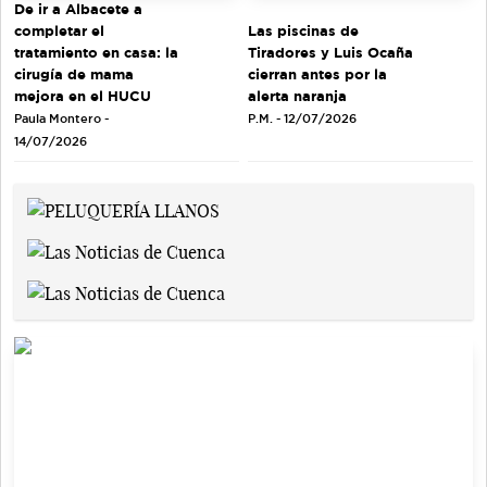
De ir a Albacete a
completar el
Las piscinas de
tratamiento en casa: la
Tiradores y Luis Ocaña
cirugía de mama
cierran antes por la
mejora en el HUCU
alerta naranja
Paula Montero -
P.M. - 12/07/2026
14/07/2026