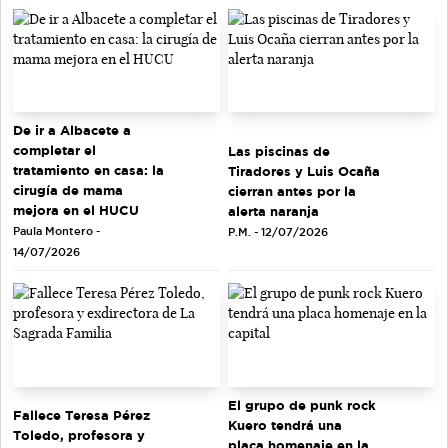
De ir a Albacete a
completar el
Las piscinas de
tratamiento en casa: la
Tiradores y Luis Ocaña
cirugía de mama
cierran antes por la
mejora en el HUCU
alerta naranja
Paula Montero -
P.M. - 12/07/2026
14/07/2026
El grupo de punk rock
Fallece Teresa Pérez
Kuero tendrá una
Toledo, profesora y
placa homenaje en la