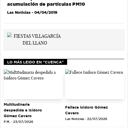
acumulación de partículas PM10
Las Noticias
- 04/04/2019
LO MÁS LEIDO EN "CUENCA"
Multitudinaria
Fallece Isidoro Gómez
despedida a Isidoro
Cavero
Gómez Cavero
Las Noticias - 22/07/2026
P.M. - 23/07/2026