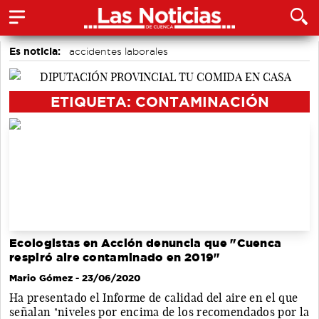
Es noticia:
accidentes laborales
Actividades culturales en Cuenca
Medio Ambiente
Bádminton
Área de Deportes
Auditorio de Cuenca
ETIQUETA: CONTAMINACIÓN
Motor
Ecologistas en Acción denuncia que "Cuenca
respiró aire contaminado en 2019"
Mario Gómez
- 23/06/2020
Ha presentado el Informe de calidad del aire en el que
señalan "niveles por encima de los recomendados por la