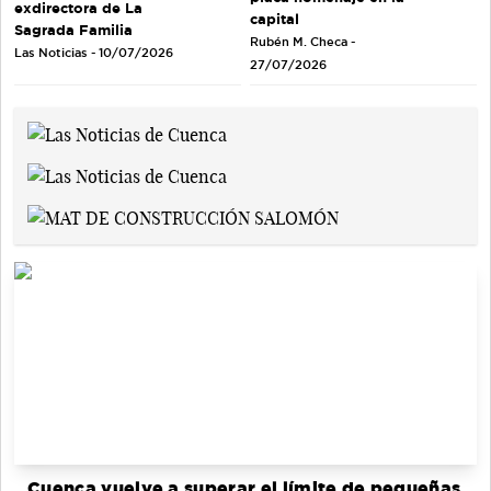
exdirectora de La
capital
Sagrada Familia
Rubén M. Checa -
Las Noticias - 10/07/2026
27/07/2026
Cuenca vuelve a superar el límite de pequeñas