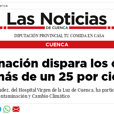
uenca
CUENCA
ación dispara los 
más de un 25 por c
ez, del Hospital Virgen de la Luz de Cuenca, ha parti
Contaminación y Cambio Climático