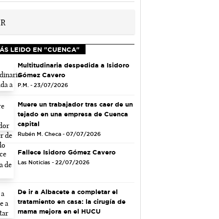
ÁS LEIDO EN "CUENCA"
Multitudinaria despedida a Isidoro
Gómez Cavero
P.M. - 23/07/2026
Muere un trabajador tras caer de un
tejado en una empresa de Cuenca
capital
Rubén M. Checa - 07/07/2026
Fallece Isidoro Gómez Cavero
Las Noticias - 22/07/2026
De ir a Albacete a completar el
tratamiento en casa: la cirugía de
mama mejora en el HUCU