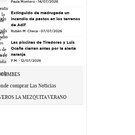
Paula Montero - 14/07/2026
Extinguido de madrugada un
incendio de pastos en los terrenos
de Adif
Rubén M. Checa - 07/07/2026
Las piscinas de Tiradores y Luis
Ocaña cierran antes por la alerta
naranja
P.M. - 12/07/2026