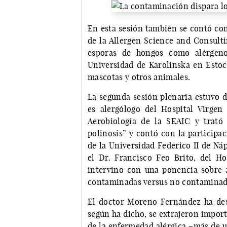
En esta sesión también se contó con
de la Allergen Science and Consulti
esporas de hongos como alérgeno
Universidad de Karolinska en Estoc
mascotas y otros animales.
La segunda sesión plenaria estuvo d
es alergólogo del Hospital Virgen
Aerobiología de la SEAIC y trató
polinosis” y contó con la participa
de la Universidad Federico II de Náp
el Dr. Francisco Feo Brito, del Ho
intervino con una ponencia sobre 
contaminadas versus no contaminad
El doctor Moreno Fernández ha des
según ha dicho, se extrajeron impor
de la enfermedad alérgica –más de u