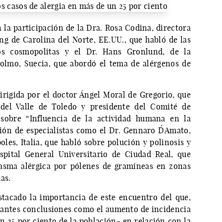
 la participación de la Dra. Rosa Codina, directora
ng de Carolina del Norte, EE.UU., que habló de las
s cosmopolitas y el Dr. Hans Gronlund, de la
olmo, Suecia, que abordó el tema de alérgenos de
irigida por el doctor Ángel Moral de Gregorio, que
 del Valle de Toledo y presidente del Comité de
 sobre “Influencia de la actividad humana en la
ción de especialistas como el Dr. Gennaro D´Amato,
oles, Italia, que habló sobre polución y polinosis y
spital General Universitario de Ciudad Real, que
asma alérgica por pólenes de gramíneas en zonas
as.
tacado la importancia de este encuentro del que,
tantes conclusiones como el aumento de incidencia
n 25 por ciento de la población- en relación con la