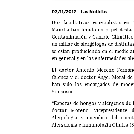
07/11/2017 - Las Noticias
Dos facultativos especialistas en 
Mancha han tenido un papel destaca
Contaminación y Cambio Climático 
un millar de alergólogos de distint
se están produciendo en el medio am
en general y en las enfermedades alé
El doctor Antonio Moreno Fernánd
Cuenca y el doctor Ángel Moral de G
han sido los encargados de moder
Simposio.
“Esporas de hongos y alérgenos de i
doctor Moreno, vicepresidente 
Alergología y miembro del comit
Alergología e Inmunología Clínica (