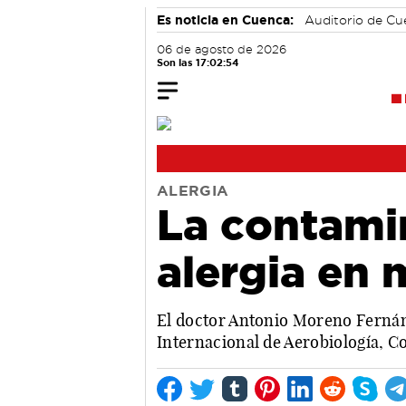
Es noticia en Cuenca:
Auditorio de C
06 de agosto de 2026
Son las 17:02:55
ALERGIA
La contamin
alergia en 
El doctor Antonio Moreno Fernánd
Internacional de Aerobiología, 