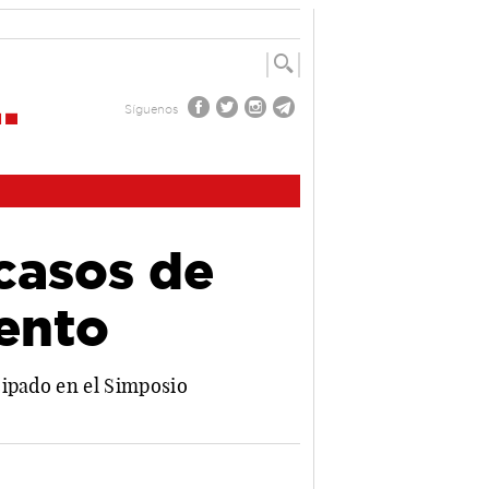
Síguenos
casos de
iento
cipado en el Simposio