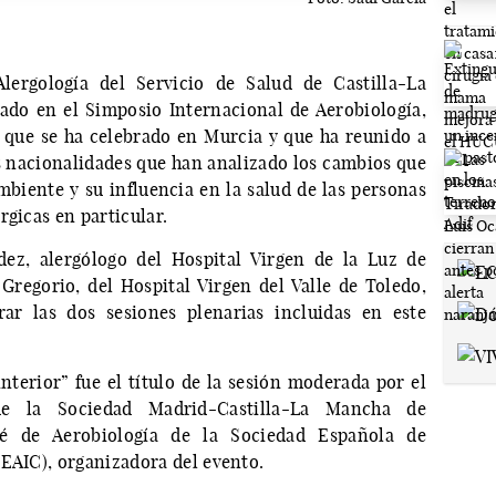
Alergología del Servicio de Salud de Castilla-La
do en el Simposio Internacional de Aerobiología,
que se ha celebrado en Murcia y que ha reunido a
as nacionalidades que han analizado los cambios que
biente y su influencia en la salud de las personas
rgicas en particular.
ez, alergólogo del Hospital Virgen de la Luz de
regorio, del Hospital Virgen del Valle de Toledo,
ar las dos sesiones plenarias incluidas en este
nterior” fue el título de la sesión moderada por el
de la Sociedad Madrid-Castilla-La Mancha de
é de Aerobiología de la Sociedad Española de
SEAIC), organizadora del evento.