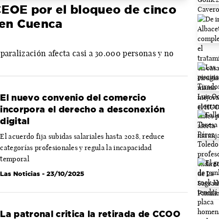
EOE por el bloqueo de cinco
 en Cuenca
paralización afecta casi a 30.000 personas y no
El nuevo convenio del comercio
incorpora el derecho a desconexión
digital
El acuerdo fija subidas salariales hasta 2028, reduce
categorías profesionales y regula la incapacidad
temporal
Las Noticias
- 23/10/2025
La patronal critica la retirada de CCOO