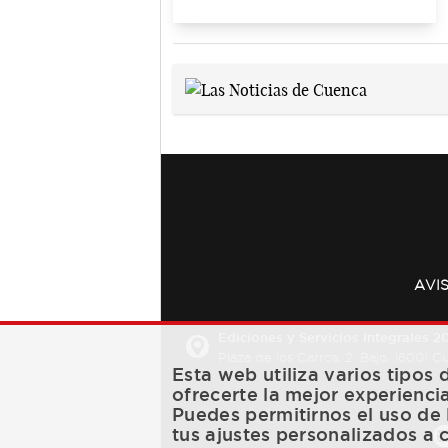
AVI
Ediciones y Servicios Integrales 20
Plaza de los Carros, 2. Bajo. 16001 
Esta web utiliza varios tipos
ofrecerte la mejor experienci
Puedes permitirnos el uso de 
tus ajustes personalizados a 