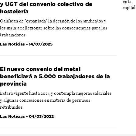
y UGT del convenio colectivo de
hostelería
Califican de "espantada" la decisión de los sindicatos y
les insta a reflexionar sobre las consecuencias para los
trabajadores
Las Noticias
- 14/07/2025
El nuevo convenio del metal
beneficiará a 5.000 trabajadores de la
provincia
Estará vigente hasta 2024 y contempla mejoras salariales
y algunas concesiones en materia de permisos
retribuidos
Las Noticias
- 04/03/2022