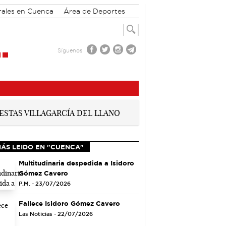
rales en Cuenca
Área de Deportes
Síguenos
MÁS LEIDO EN "CUENCA"
Multitudinaria despedida a Isidoro
Gómez Cavero
P.M. - 23/07/2026
Fallece Isidoro Gómez Cavero
Las Noticias - 22/07/2026