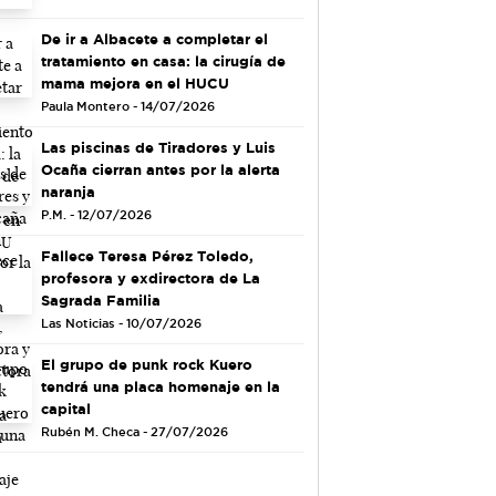
De ir a Albacete a completar el
tratamiento en casa: la cirugía de
mama mejora en el HUCU
Paula Montero - 14/07/2026
Las piscinas de Tiradores y Luis
Ocaña cierran antes por la alerta
naranja
P.M. - 12/07/2026
Fallece Teresa Pérez Toledo,
profesora y exdirectora de La
Sagrada Familia
Las Noticias - 10/07/2026
El grupo de punk rock Kuero
tendrá una placa homenaje en la
capital
Rubén M. Checa - 27/07/2026