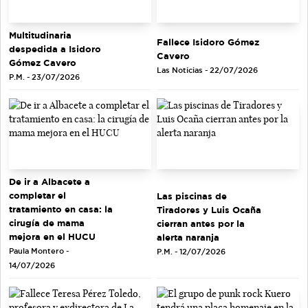
Multitudinaria
Fallece Isidoro Gómez
despedida a Isidoro
Cavero
Gómez Cavero
Las Noticias - 22/07/2026
P.M. - 23/07/2026
De ir a Albacete a
completar el
Las piscinas de
tratamiento en casa: la
Tiradores y Luis Ocaña
cirugía de mama
cierran antes por la
mejora en el HUCU
alerta naranja
Paula Montero -
P.M. - 12/07/2026
14/07/2026