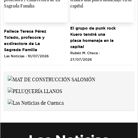
El grupo de punk rock
Fallece Teresa Pérez
Kuero tendrá una
Toledo, profesora y
placa homenaje en la
exdirectora de La
capital
Sagrada Familia
Rubén M. Checa -
Las Noticias - 10/07/2026
27/07/2026